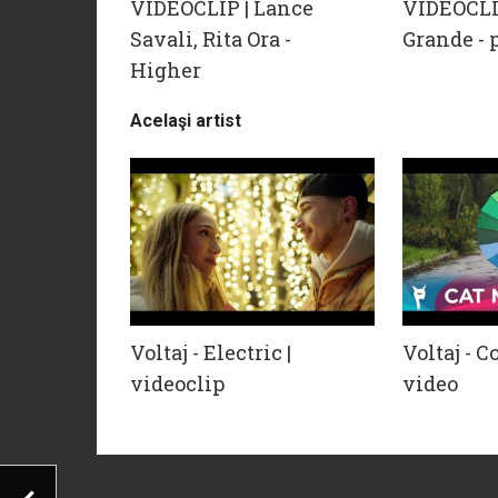
VIDEOCLIP | Lance
VIDEOCLI
Savali, Rita Ora -
Grande - 
Higher
Acelaşi artist
Voltaj - Electric |
Voltaj - Co
videoclip
video