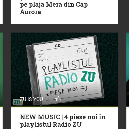
pe plaja Mera din Cap
Aurora
ZU IS YOU
NEW MUSIC | 4 piese noi în
playlistul Radio ZU