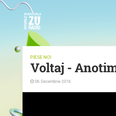
PIESE NOI
Voltaj - Anoti
06 Decembrie 2016