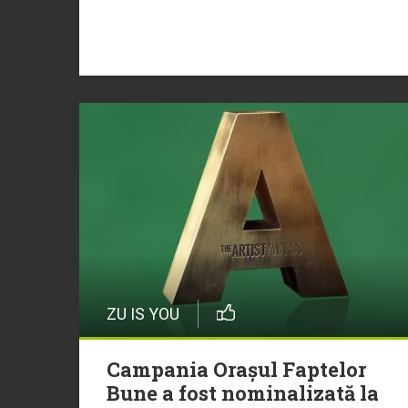
ZU IS YOU
Campania Orașul Faptelor
Bune a fost nominalizată la