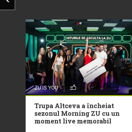
ZU IS YOU
Trupa Altceva a încheiat
sezonul Morning ZU cu un
moment live memorabil