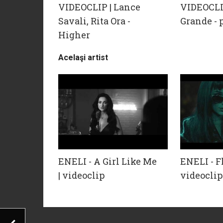
VIDEOCLIP | Lance
VIDEOCLI
Savali, Rita Ora -
Grande - 
Higher
Acelaşi artist
ENELI - A Girl Like Me
ENELI - F
| videoclip
videoclip