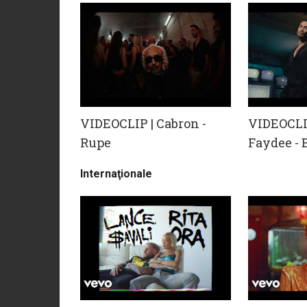
VIDEOCLIP | Cabron -
VIDEOCLIP
Rupe
Faydee -
Internaţionale