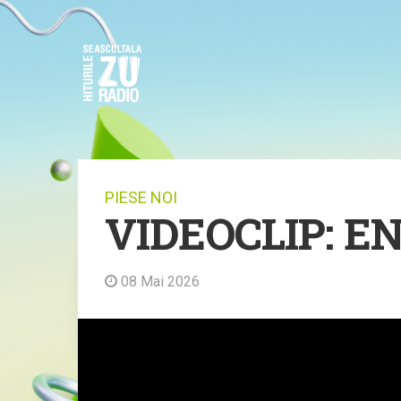
PIESE NOI
VIDEOCLIP: EN
08 Mai 2026