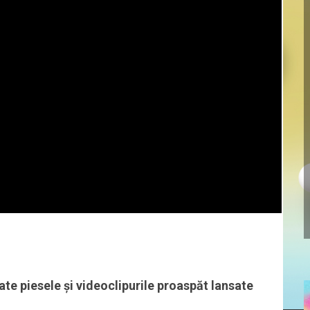
te piesele și videoclipurile proaspăt lansate