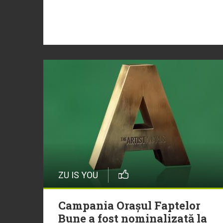
ZU IS YOU
Campania Orașul Faptelor
Bune a fost nominalizată la