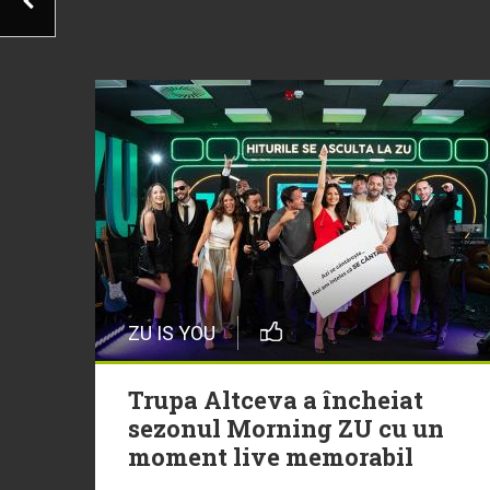
ZU IS YOU
Trupa Altceva a încheiat
sezonul Morning ZU cu un
moment live memorabil