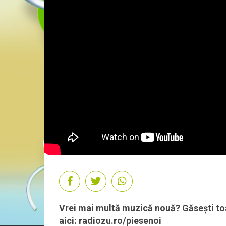
Vrei mai multă muzică nouă? Găsești toa
aici: radiozu.ro/piesenoi