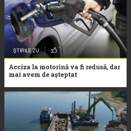
ȘTIRILE ZU
Acciza la motorină va fi redusă, dar
mai avem de așteptat