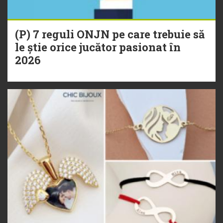
(P) 7 reguli ONJN pe care trebuie să
le știe orice jucător pasionat în
2026