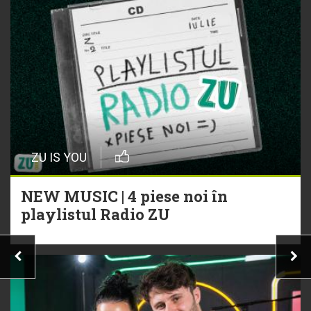
ZU IS YOU
NEW MUSIC | 4 piese noi în
playlistul Radio ZU