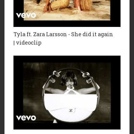
Tyla ft. Zara Larsson - She did it again
| videoclip