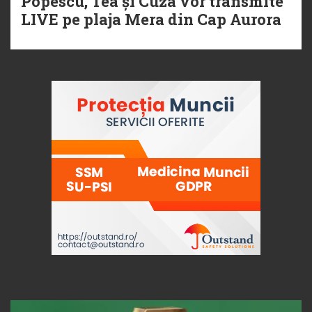
Popescu, Tea și Cuza vor transmite
LIVE pe plaja Mera din Cap Aurora