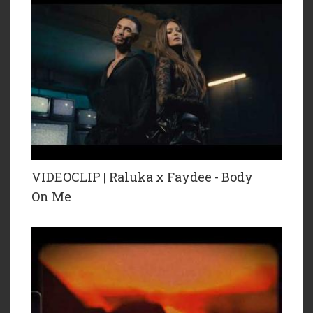
VIDEOCLIP | Raluka x Faydee - Body
On Me