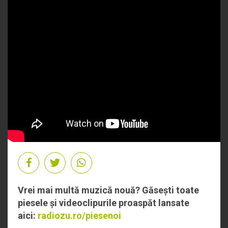
Vrei mai multă muzică nouă? Găsești toate
piesele și videoclipurile proaspăt lansate
aici:
radiozu.ro/piesenoi