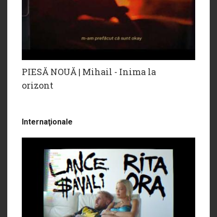
PIESĂ NOUĂ | Mihail - Inima la
orizont
Internaţionale