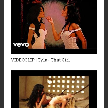
VIDEOCLIP | Tyla - That Girl