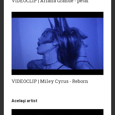
VIDEOCLIP | Ariana Grande - petal
VIDEOCLIP | Miley Cyrus - Reborn
Acelaşi artist