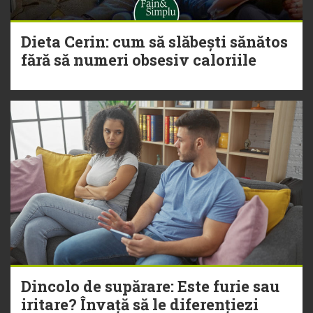
Dieta Cerin: cum să slăbești sănătos
fără să numeri obsesiv caloriile
Dincolo de supărare: Este furie sau
iritare? Învață să le diferențiezi