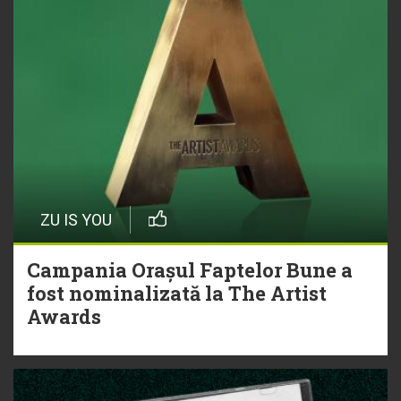
ZU IS YOU
Campania Orașul Faptelor Bune a
fost nominalizată la The Artist
Awards