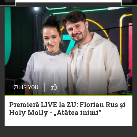
ZU IS YOU
Premieră LIVE la ZU: Florian Rus și
Holy Molly - „Atâtea inimi”