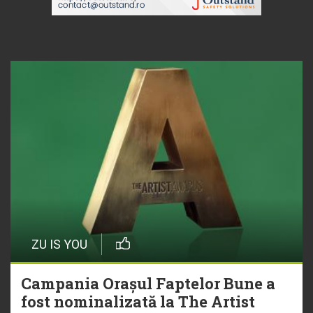
ZU IS YOU
Campania Orașul Faptelor Bune a
fost nominalizată la The Artist