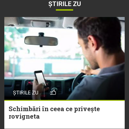
ȘTIRILE ZU
ȘTIRILE ZU
Schimbări în ceea ce privește
rovigneta