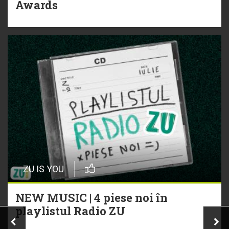
Awards
ZU IS YOU
NEW MUSIC | 4 piese noi în
playlistul Radio ZU