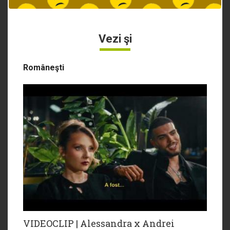
Vezi şi
Româneşti
VIDEOCLIP | Alessandra x Andrei