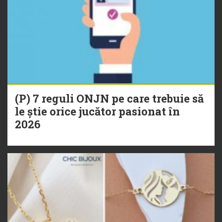
(P) 7 reguli ONJN pe care trebuie să
le știe orice jucător pasionat în
2026