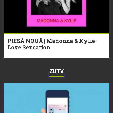
PIESĂ NOUĂ | Madonna & Kylie -
Love Sensation
ZUTV