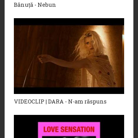
Bănuță - Nebun
VIDEOCLIP | DARA - N-am răspuns