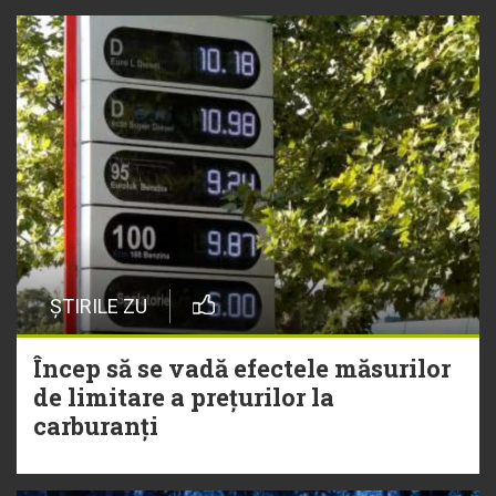
ȘTIRILE ZU
Încep să se vadă efectele măsurilor
de limitare a prețurilor la
carburanți