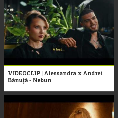
VIDEOCLIP | Alessandra x Andrei
Bănuță - Nebun