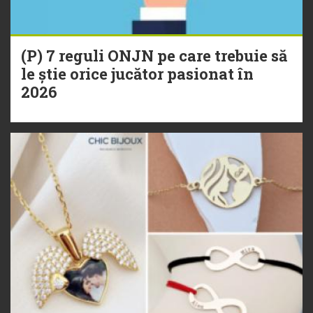
(P) 7 reguli ONJN pe care trebuie să
le știe orice jucător pasionat în
2026