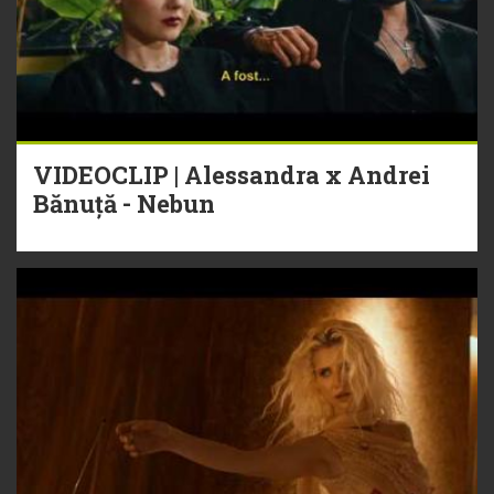
VIDEOCLIP | Alessandra x Andrei
Bănuță - Nebun