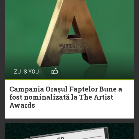
ZU IS YOU
Campania Orașul Faptelor Bune a
fost nominalizată la The Artist
Awards