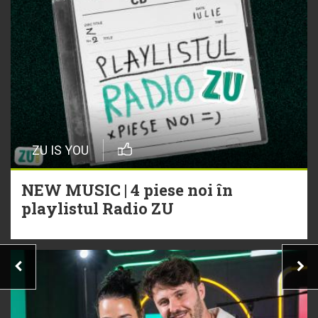
ZU IS YOU
NEW MUSIC | 4 piese noi în
playlistul Radio ZU