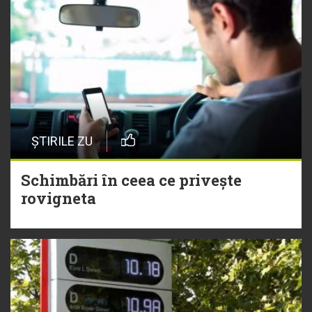
ȘTIRILE ZU
Schimbări în ceea ce privește
rovigneta