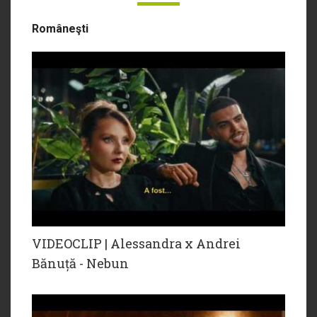
Româneşti
VIDEOCLIP | Alessandra x Andrei
Bănuță - Nebun