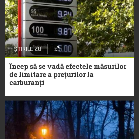
ȘTIRILE ZU
Încep să se vadă efectele măsurilor
de limitare a prețurilor la
carburanți