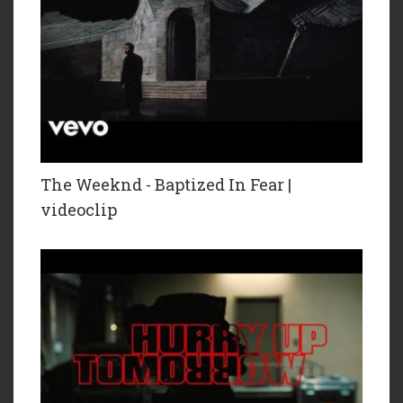
The Weeknd - Baptized In Fear |
videoclip