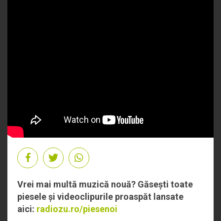
Vrei mai multă muzică nouă? Găsești toate
piesele și videoclipurile proaspăt lansate
aici:
radiozu.ro/piesenoi