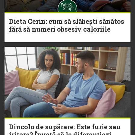
Dieta Cerin: cum să slăbești sănătos
fără să numeri obsesiv caloriile
Dincolo de supărare: Este furie sau
iritare? Învață să le diferențiezi