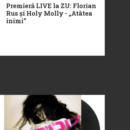
Premieră LIVE la ZU: Florian
Rus și Holy Molly - „Atâtea
inimi”