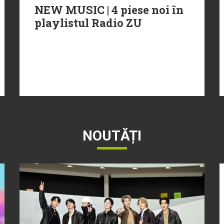
NEW MUSIC | 4 piese noi în
playlistul Radio ZU
NOUTĂȚI