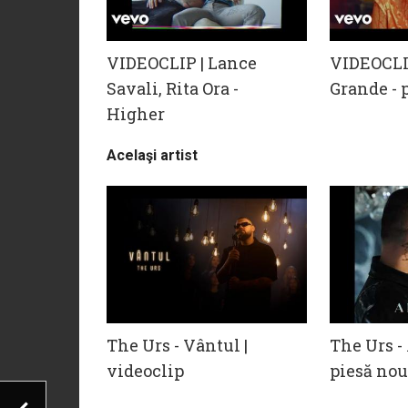
VIDEOCLIP | Lance
VIDEOCLI
Savali, Rita Ora -
Grande - 
Higher
Acelaşi artist
The Urs - Vântul |
The Urs -
videoclip
piesă no