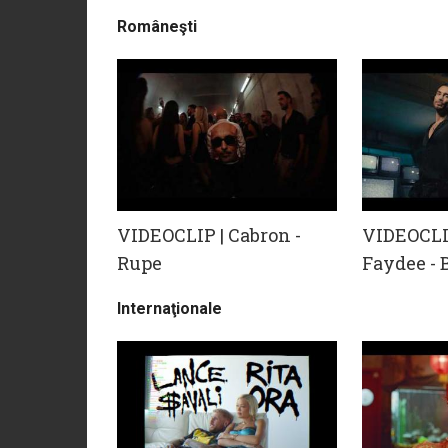
Româneşti
VIDEOCLIP | Cabron -
VIDEOCLIP
Rupe
Faydee -
Internaţionale