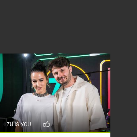
ZU IS YOU