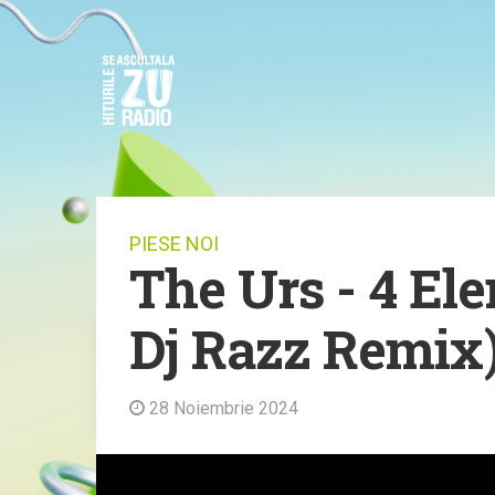
PIESE NOI
The Urs - 4 El
Dj Razz Remix) 
28 Noiembrie 2024