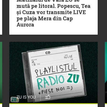
mută pe litoral. Popescu, Tea
și Cuza vor transmite LIVE
pe plaja Mera din Cap
Aurora
ZU IS YOU