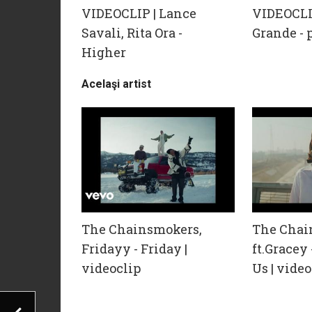
VIDEOCLIP | Lance
VIDEOCLI
Savali, Rita Ora -
Grande - 
Higher
Acelaşi artist
The Chainsmokers,
The Chai
Fridayy - Friday |
ft.Gracey
videoclip
Us | video