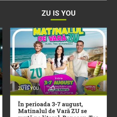
ZU IS YOU
ZU IS YOU
În perioada 3-7 august,
Matinalul de Vară ZU se