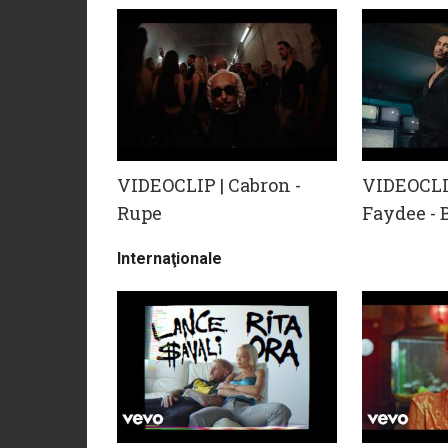
VIDEOCLIP | Cabron -
VIDEOCLIP
Rupe
Faydee -
Internaţionale