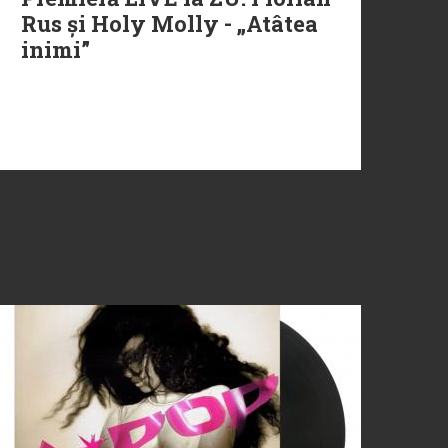
Rus și Holy Molly - „Atâtea
inimi”