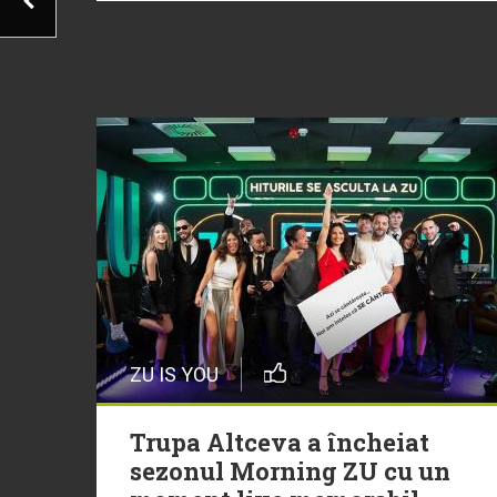
ZU IS YOU
Trupa Altceva a încheiat
sezonul Morning ZU cu un