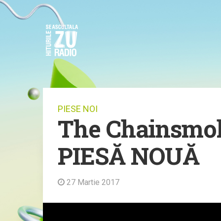
PIESE NOI
The Chainsmok
PIESĂ NOUĂ
27 Martie 2017