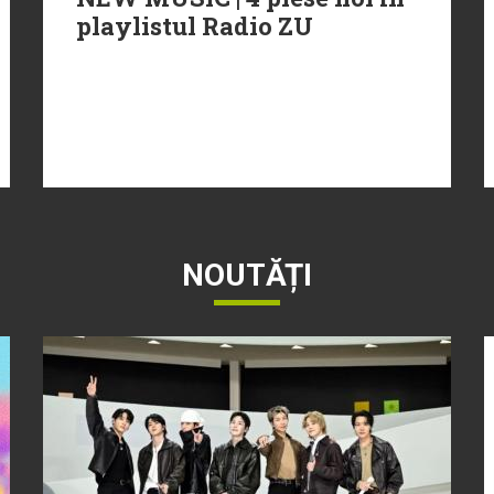
playlistul Radio ZU
NOUTĂȚI