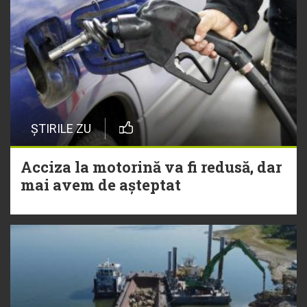
ȘTIRILE ZU
Acciza la motorină va fi redusă, dar
mai avem de așteptat