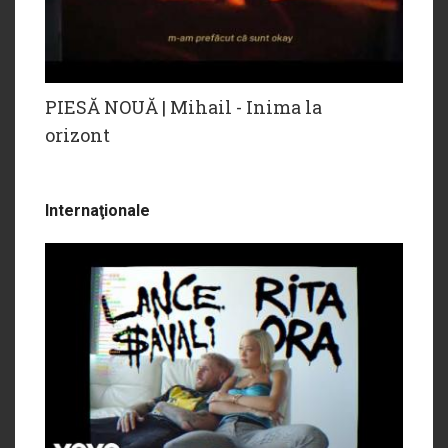
PIESĂ NOUĂ | Mihail - Inima la
orizont
Internaţionale