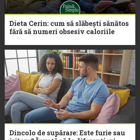
Dieta Cerin: cum să slăbești sănătos
fără să numeri obsesiv caloriile
Dincolo de supărare: Este furie sau