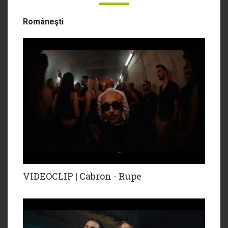
Româneşti
VIDEOCLIP | Cabron - Rupe