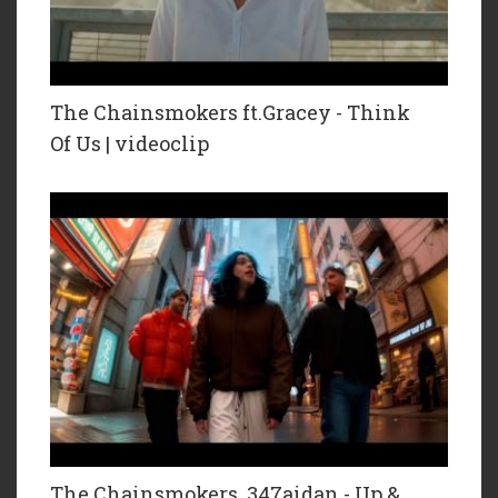
The Chainsmokers ft.Gracey - Think
Of Us | videoclip
The Chainsmokers, 347aidan - Up &