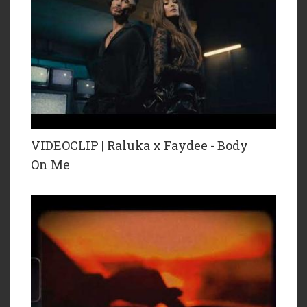
VIDEOCLIP | Raluka x Faydee - Body
On Me