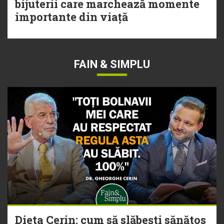
bijuterii care marchează momente
importante din viață
FAIN & SIMPLU
Dieta Cerin: cum să slăbești sănătos