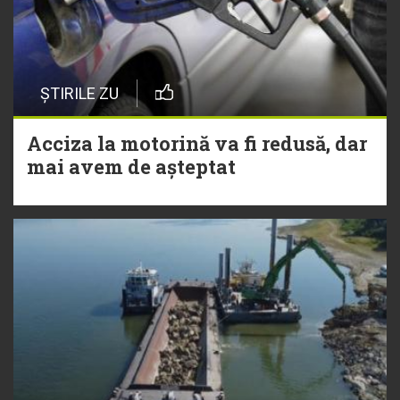
ȘTIRILE ZU
Acciza la motorină va fi redusă, dar
mai avem de așteptat