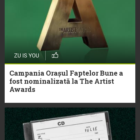
ZU IS YOU
Campania Orașul Faptelor Bune a
fost nominalizată la The Artist
Awards