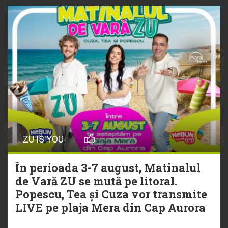
ZU IS YOU
În perioada 3-7 august, Matinalul
de Vară ZU se mută pe litoral.
Popescu, Tea și Cuza vor transmite
LIVE pe plaja Mera din Cap Aurora