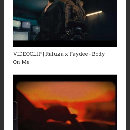
VIDEOCLIP | Raluka x Faydee - Body
On Me