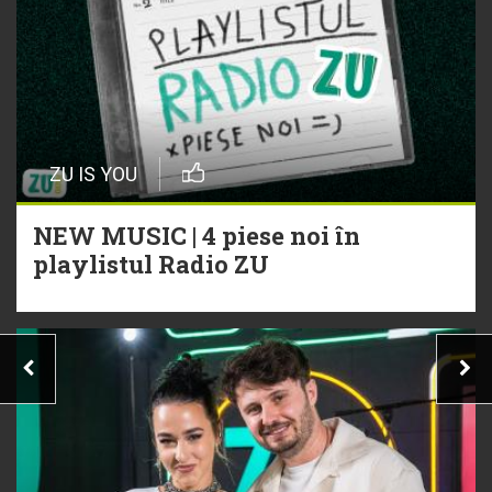
ZU IS YOU
NEW MUSIC | 4 piese noi în
playlistul Radio ZU