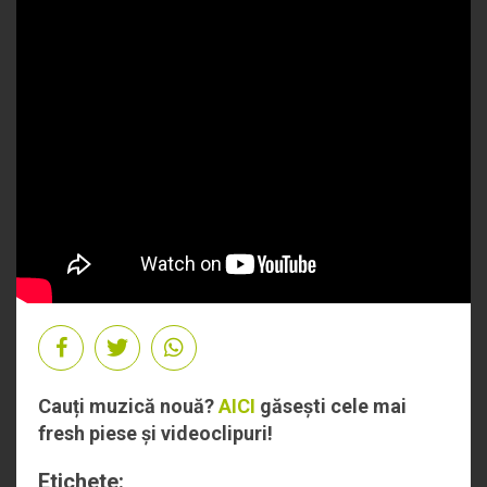
Cauți muzică nouă?
AICI
găsești cele mai
fresh piese și videoclipuri!
Etichete: