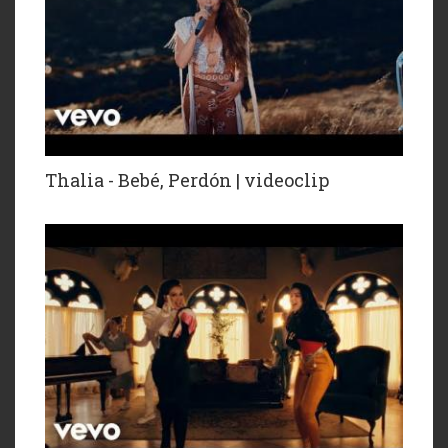
Thalia - Bebé, Perdón | videoclip