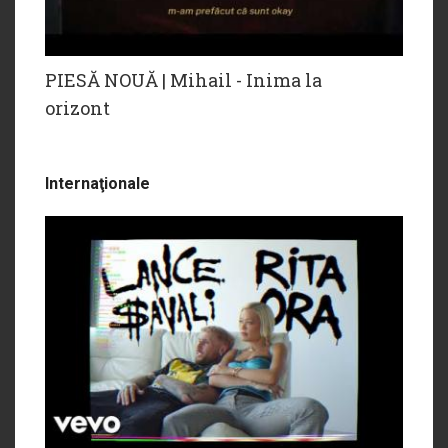
PIESĂ NOUĂ | Mihail - Inima la
orizont
Internaţionale