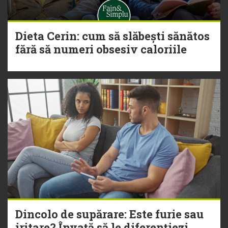
Dieta Cerin: cum să slăbești sănătos
fără să numeri obsesiv caloriile
Dincolo de supărare: Este furie sau
iritare? Învață să le diferențiezi