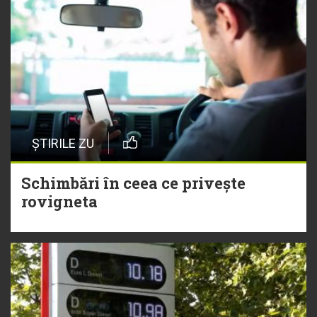
ȘTIRILE ZU
Schimbări în ceea ce privește
rovigneta