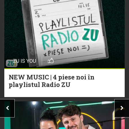
ZU IS YOU
NEW MUSIC | 4 piese noi în
playlistul Radio ZU