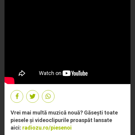
Vrei mai multă muzică nouă? Găsești toate
piesele și videoclipurile proaspăt lansate
aici:
radiozu.ro/piesenoi