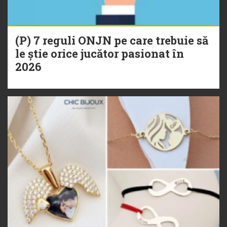
(P) 7 reguli ONJN pe care trebuie să
le știe orice jucător pasionat în
2026