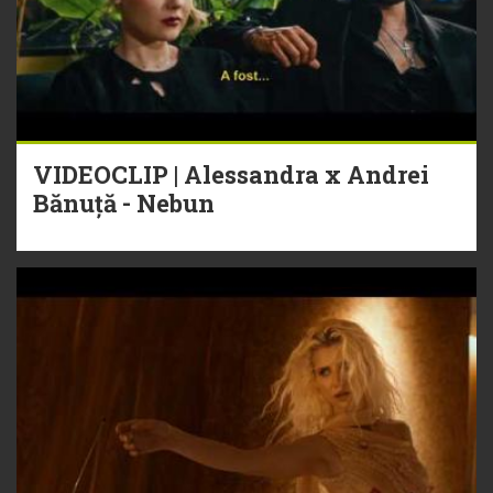
VIDEOCLIP | Alessandra x Andrei
Bănuță - Nebun