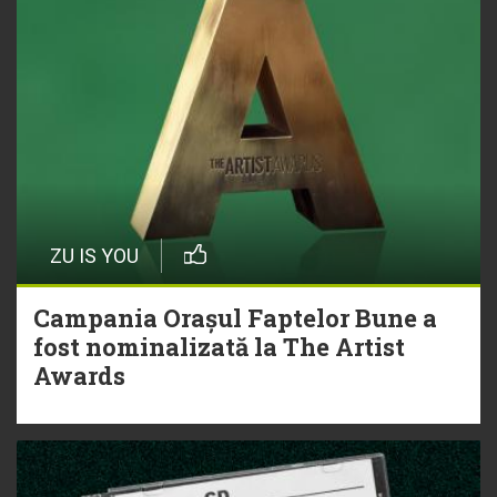
ZU IS YOU
Campania Orașul Faptelor Bune a
fost nominalizată la The Artist
Awards