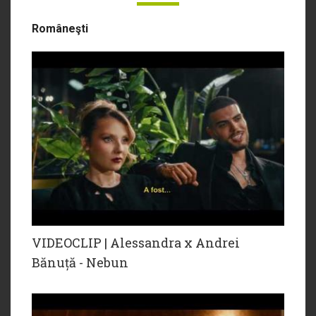
Româneşti
VIDEOCLIP | Alessandra x Andrei
Bănuță - Nebun