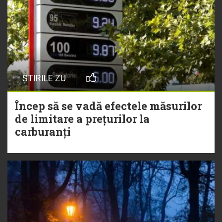
ȘTIRILE ZU
Încep să se vadă efectele măsurilor
de limitare a prețurilor la
carburanți