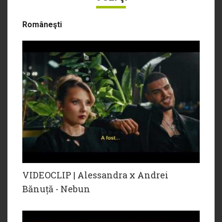
Româneşti
VIDEOCLIP | Alessandra x Andrei
Bănuță - Nebun