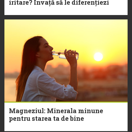
iritare? Învață să le diferențiezi
Magneziul: Minerala minune
pentru starea ta de bine