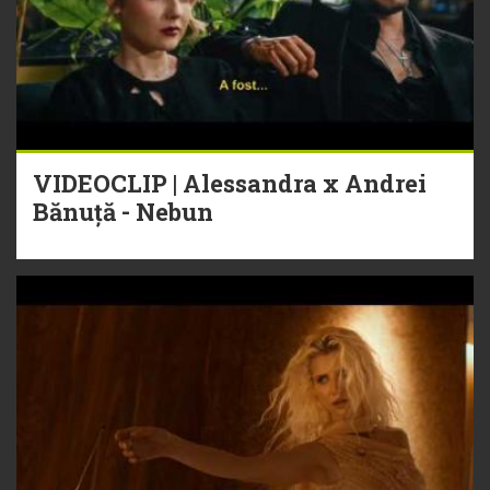
VIDEOCLIP | Alessandra x Andrei
Bănuță - Nebun