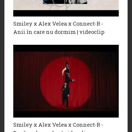
Smiley x Alex Velea x Connect-R -
Anii în care nu dormim | videoclip
Smiley x ‪Alex Velea‬ x ‪Connect-R -