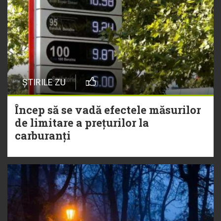
ȘTIRILE ZU
Încep să se vadă efectele măsurilor
de limitare a prețurilor la
carburanți