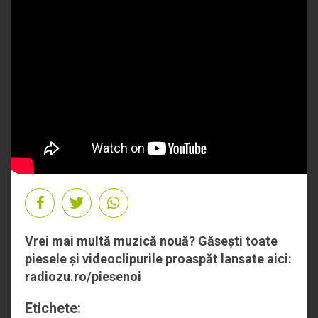
Vrei mai multă muzică nouă? Găsești toate
piesele și videoclipurile proaspăt lansate aici:
radiozu.ro/piesenoi
Etichete: