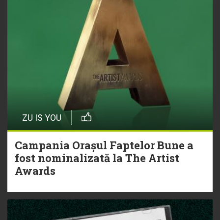
ZU IS YOU
Campania Orașul Faptelor Bune a
fost nominalizată la The Artist
Awards