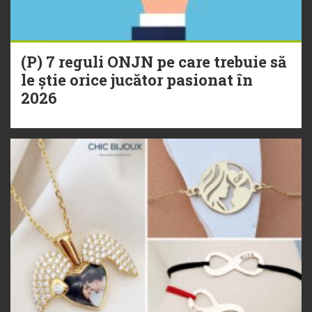
(P) 7 reguli ONJN pe care trebuie să
le știe orice jucător pasionat în
2026