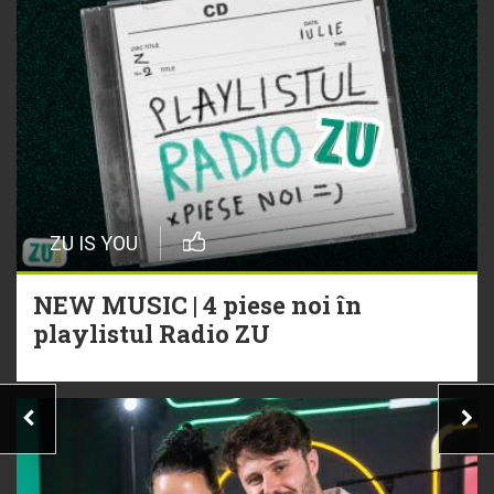
ZU IS YOU
NEW MUSIC | 4 piese noi în
playlistul Radio ZU