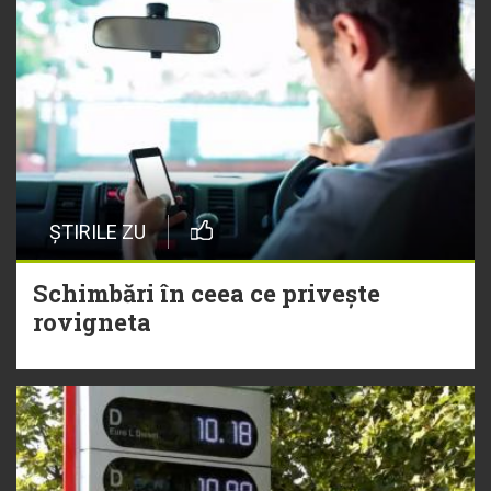
ȘTIRILE ZU
Schimbări în ceea ce privește
rovigneta