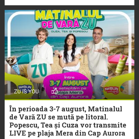
ZU IS YOU
În perioada 3-7 august, Matinalul
de Vară ZU se mută pe litoral.
Popescu, Tea și Cuza vor transmite
LIVE pe plaja Mera din Cap Aurora