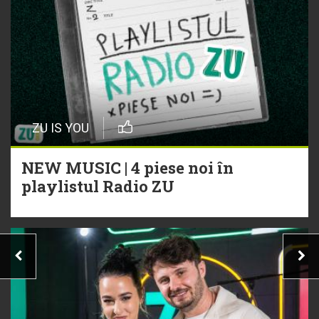
ZU IS YOU
NEW MUSIC | 4 piese noi în
playlistul Radio ZU