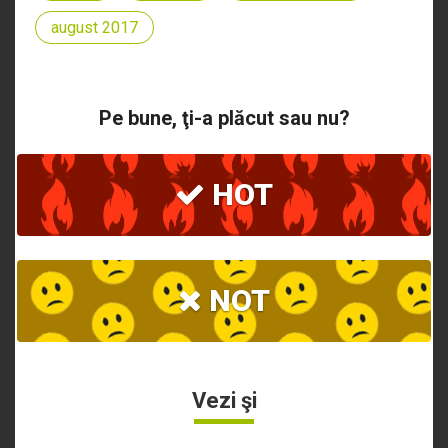
august 2017
Pe bune, ţi-a plăcut sau nu?
HOT
NOT
Vezi şi