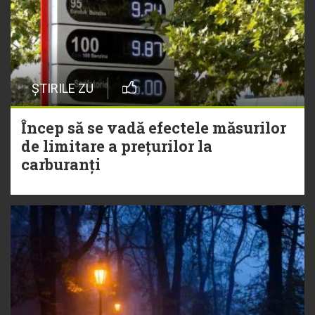
ȘTIRILE ZU
Încep să se vadă efectele măsurilor
de limitare a prețurilor la
carburanți