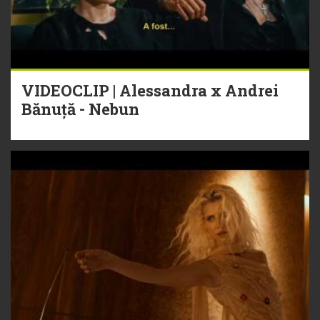
VIDEOCLIP | Alessandra x Andrei
Bănuță - Nebun