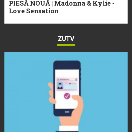
PIESĂ NOUĂ | Madonna & Kylie -
Love Sensation
ZUTV