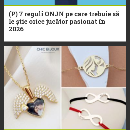
(P) 7 reguli ONJN pe care trebuie să
le știe orice jucător pasionat în
2026