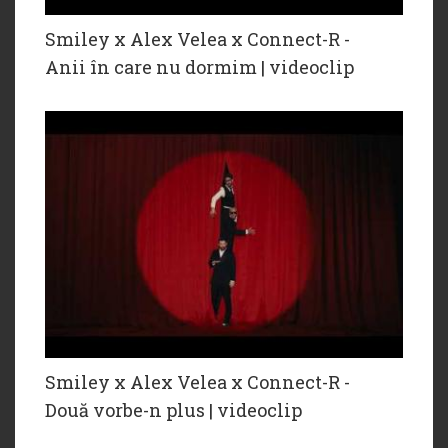
Smiley x Alex Velea x Connect-R -
Anii în care nu dormim | videoclip
Smiley x ‪Alex Velea‬ x ‪Connect-R -
Două vorbe-n plus | videoclip