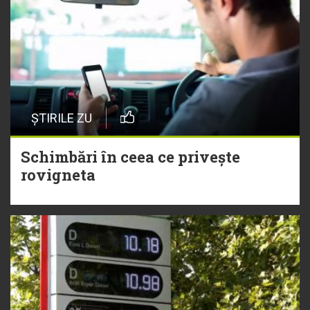
ȘTIRILE ZU
Schimbări în ceea ce privește
rovigneta