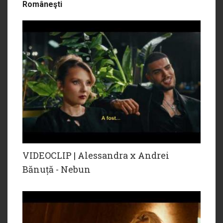
Româneşti
VIDEOCLIP | Alessandra x Andrei
Bănuță - Nebun