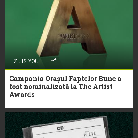
ZU IS YOU
Campania Orașul Faptelor Bune a
fost nominalizată la The Artist
Awards