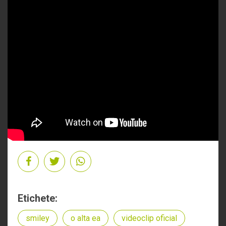
Etichete:
smiley
o alta ea
videoclip oficial