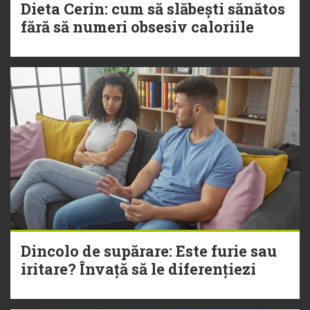
Dieta Cerin: cum să slăbești sănătos
fără să numeri obsesiv caloriile
Dincolo de supărare: Este furie sau
iritare? Învață să le diferențiezi