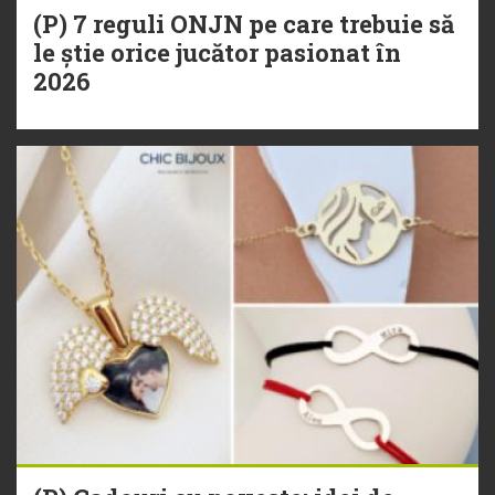
(P) 7 reguli ONJN pe care trebuie să
le știe orice jucător pasionat în
2026