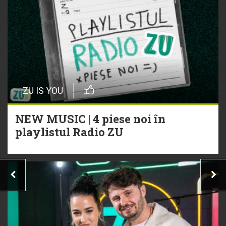
ZU IS YOU
NEW MUSIC | 4 piese noi în
playlistul Radio ZU