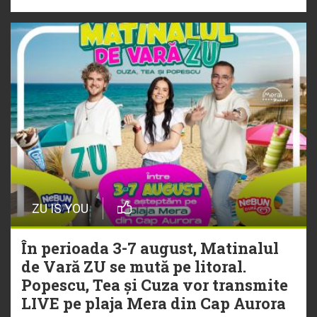
ZU IS YOU
În perioada 3-7 august, Matinalul
de Vară ZU se mută pe litoral.
Popescu, Tea și Cuza vor transmite
LIVE pe plaja Mera din Cap Aurora