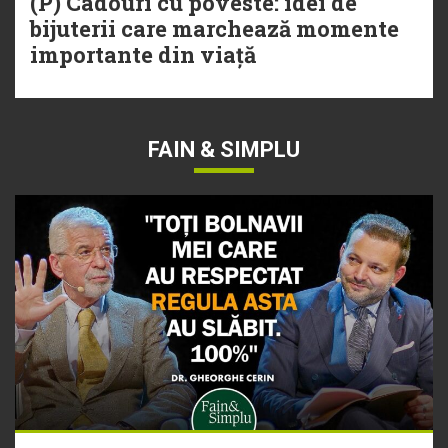
(P) Cadouri cu poveste: idei de
bijuterii care marchează momente
importante din viață
FAIN & SIMPLU