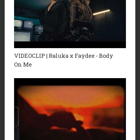
VIDEOCLIP | Raluka x Faydee - Body
On Me