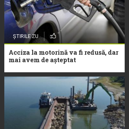
ȘTIRILE ZU
Acciza la motorină va fi redusă, dar
mai avem de așteptat