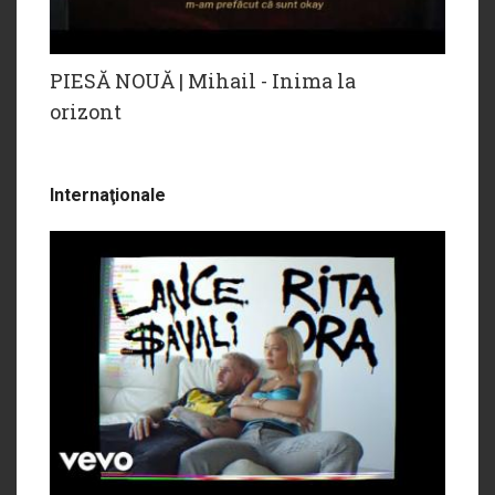
PIESĂ NOUĂ | Mihail - Inima la
orizont
Internaţionale