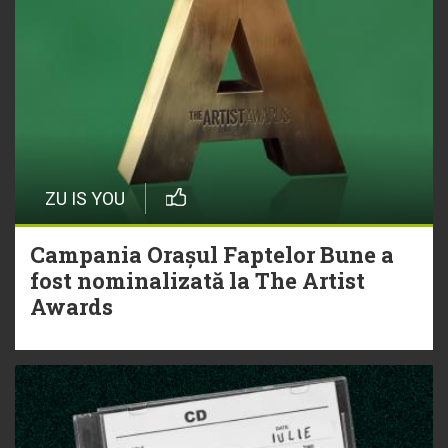
ZU IS YOU
Campania Orașul Faptelor Bune a
fost nominalizată la The Artist
Awards