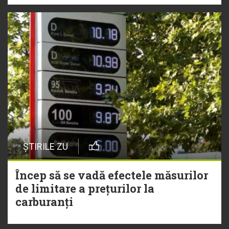
ȘTIRILE ZU
Încep să se vadă efectele măsurilor
de limitare a prețurilor la
carburanți