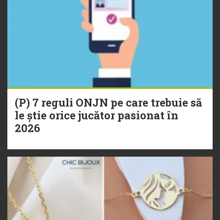
(P) 7 reguli ONJN pe care trebuie să
le știe orice jucător pasionat în
2026