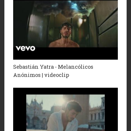
Sebastián Yatra - Melancólicos
Anónimos | videoclip