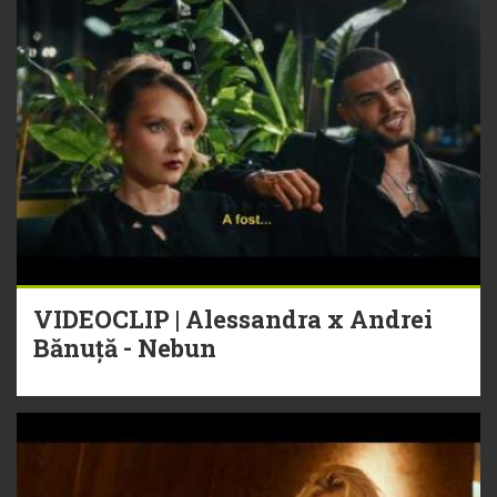
VIDEOCLIP | Alessandra x Andrei
Bănuță - Nebun