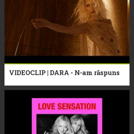
VIDEOCLIP | DARA - N-am răspuns