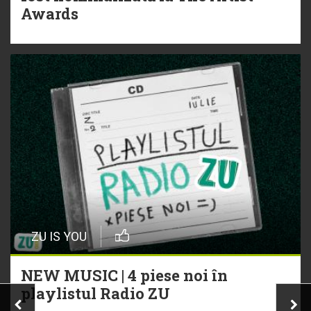
Awards
ZU IS YOU
NEW MUSIC | 4 piese noi în
playlistul Radio ZU