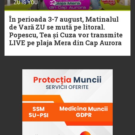
ZU IS YOU
În perioada 3-7 august, Matinalul
de Vară ZU se mută pe litoral.
Popescu, Tea și Cuza vor transmite
LIVE pe plaja Mera din Cap Aurora