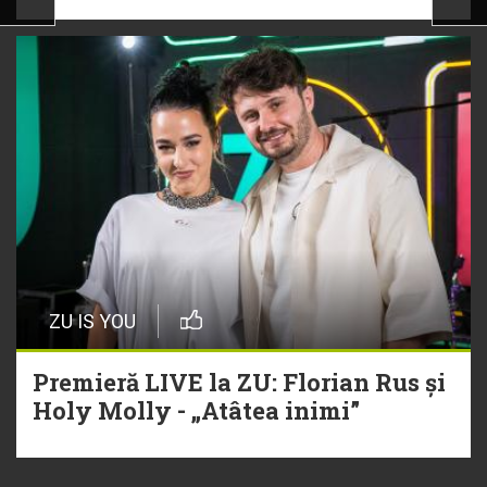
ZU IS YOU
Premieră LIVE la ZU: Florian Rus și
Holy Molly - „Atâtea inimi”