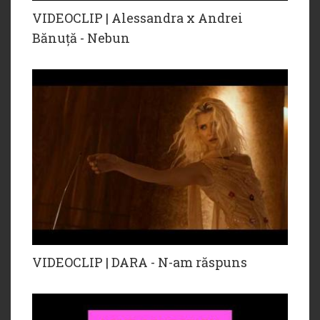
VIDEOCLIP | Alessandra x Andrei
Bănuță - Nebun
VIDEOCLIP | DARA - N-am răspuns