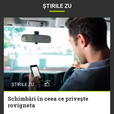
ȘTIRILE ZU
ȘTIRILE ZU
Schimbări în ceea ce privește
rovigneta