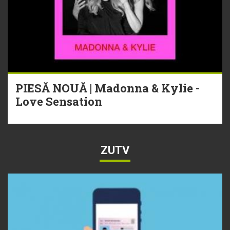
PIESĂ NOUĂ | Madonna & Kylie -
Love Sensation
ZUTV