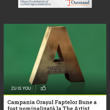
ZU IS YOU
Campania Orașul Faptelor Bune a
fost nominalizată la The Artist