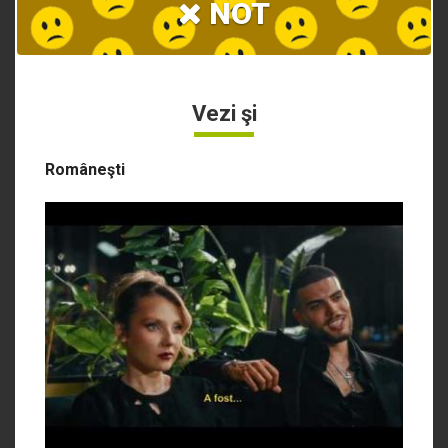
NOT
Vezi şi
Româneşti