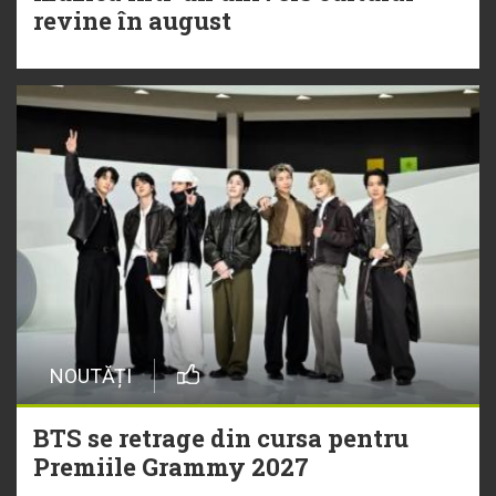
revine în august
NOUTĂȚI
BTS se retrage din cursa pentru
Premiile Grammy 2027