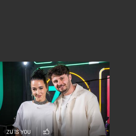
ZU IS YOU