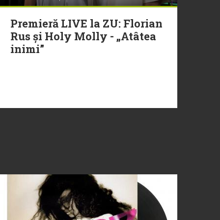
Premieră LIVE la ZU: Florian
Rus și Holy Molly - „Atâtea
inimi”