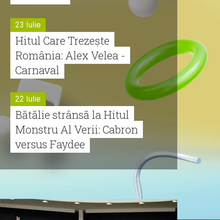
23 Iulie
Hitul Care Trezește
România: Alex Velea -
Carnaval
22 Iulie
Bătălie strânsă la Hitul
Monstru Al Verii: Cabron
versus Faydee
21 Iulie
Dă volumul mai tare!
Cabron vine cu Hitul
Monstru al Verii