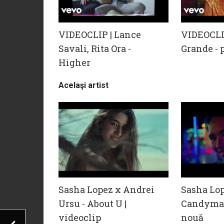
VIDEOCLIP | Lance
VIDEOCLI
Savali, Rita Ora -
Grande - 
Higher
Acelaşi artist
Sasha Lopez x Andrei
Sasha Lop
Ursu - About U |
Candyman
videoclip
nouă