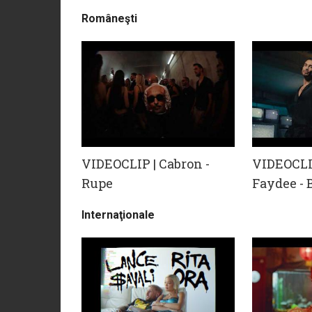
Româneşti
VIDEOCLIP | Cabron -
VIDEOCLIP
Rupe
Faydee -
Internaţionale