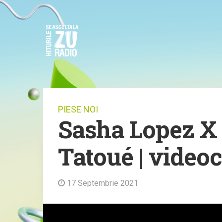
PIESE NOI
Sasha Lopez X 
Tatoué | videoc
17 Septembrie 2021