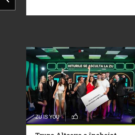
ZU IS YOU