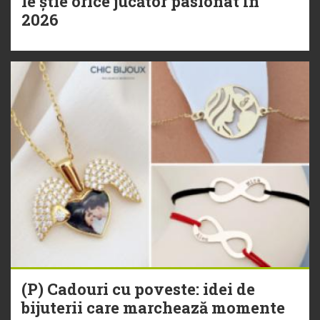
le știe orice jucător pasionat în
2026
(P) Cadouri cu poveste: idei de
bijuterii care marchează momente