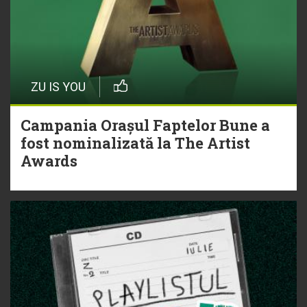
ZU IS YOU
Campania Orașul Faptelor Bune a
fost nominalizată la The Artist
Awards