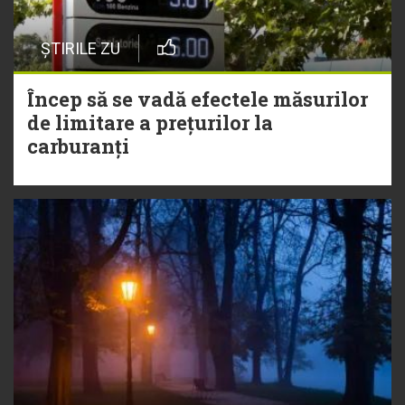
ȘTIRILE ZU
Încep să se vadă efectele măsurilor
de limitare a prețurilor la
carburanți