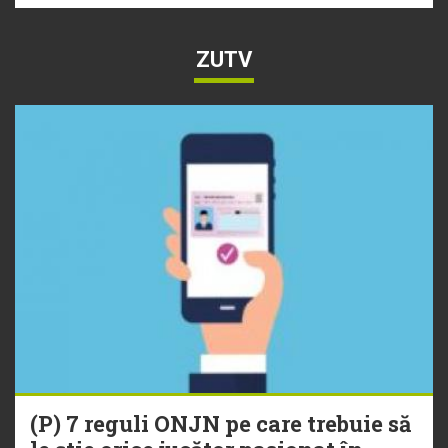
ZUTV
(P) 7 reguli ONJN pe care trebuie să