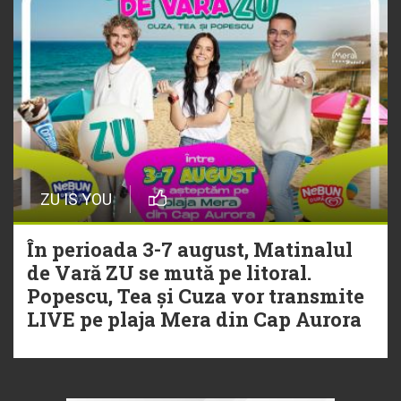
ZU IS YOU
În perioada 3-7 august, Matinalul
de Vară ZU se mută pe litoral.
Popescu, Tea și Cuza vor transmite
LIVE pe plaja Mera din Cap Aurora