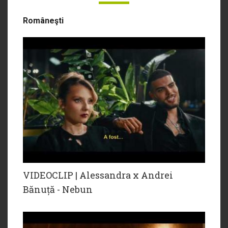
Româneşti
VIDEOCLIP | Alessandra x Andrei
Bănuță - Nebun