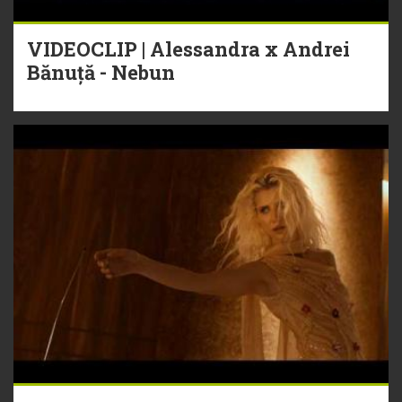
VIDEOCLIP | Alessandra x Andrei
Bănuță - Nebun