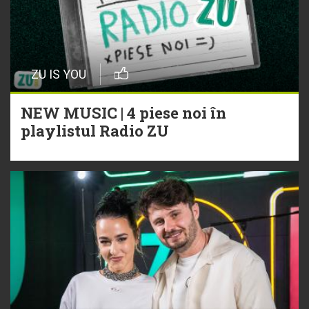
ZU IS YOU
NEW MUSIC | 4 piese noi în
playlistul Radio ZU