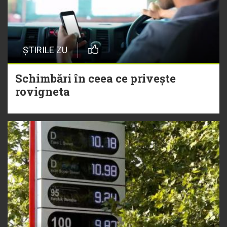
ȘTIRILE ZU
Schimbări în ceea ce privește
rovigneta