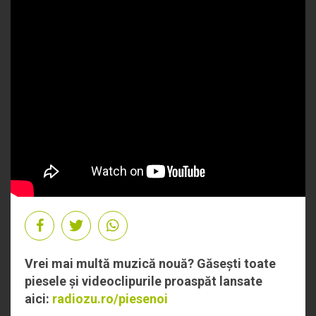
Vrei mai multă muzică nouă? Găsești toate
piesele și videoclipurile proaspăt lansate
aici:
radiozu.ro/piesenoi