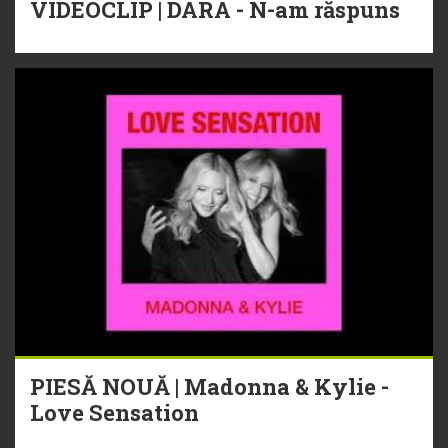
VIDEOCLIP | DARA - N-am răspuns
PIESĂ NOUĂ | Madonna & Kylie -
Love Sensation