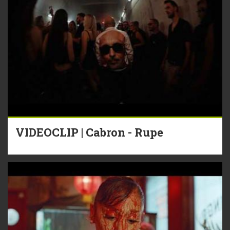
VIDEOCLIP | Cabron - Rupe