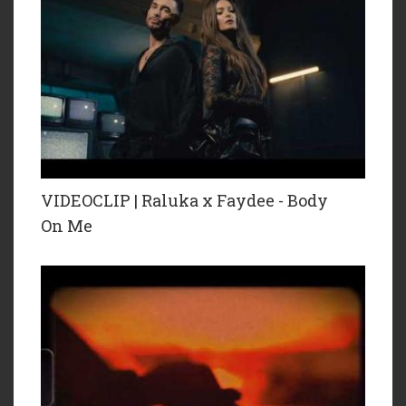
VIDEOCLIP | Raluka x Faydee - Body
On Me