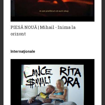
PIESĂ NOUĂ | Mihail - Inima la
orizont
Internaţionale