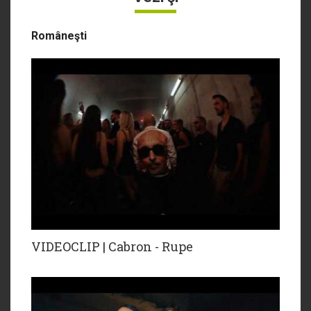
Româneşti
VIDEOCLIP | Cabron - Rupe