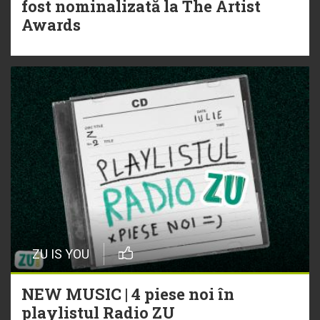
fost nominalizată la The Artist
Awards
ZU IS YOU
NEW MUSIC | 4 piese noi în
playlistul Radio ZU