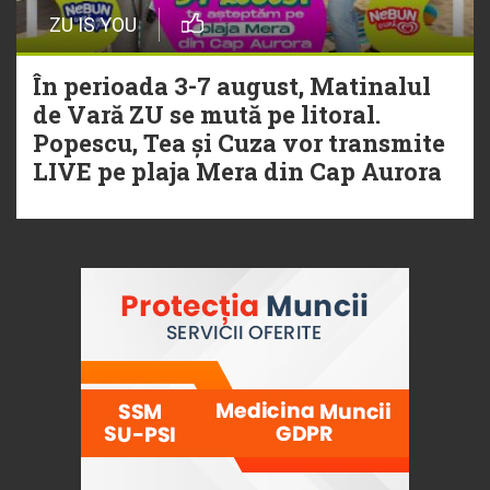
ZU IS YOU
În perioada 3-7 august, Matinalul
de Vară ZU se mută pe litoral.
Popescu, Tea și Cuza vor transmite
LIVE pe plaja Mera din Cap Aurora