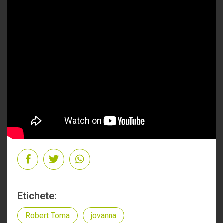
Etichete:
Robert Toma
jovanna