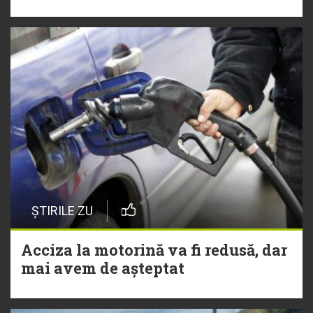
ȘTIRILE ZU
Acciza la motorină va fi redusă, dar
mai avem de așteptat