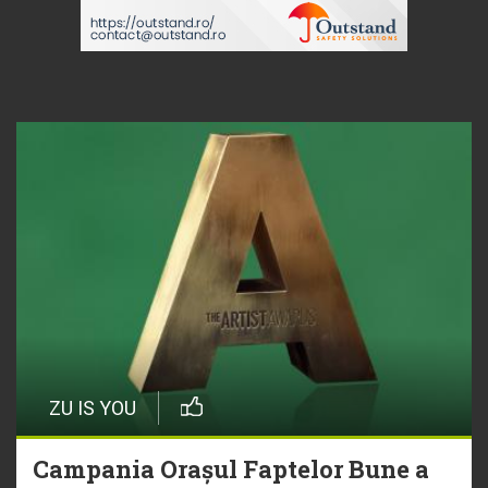
ZU IS YOU
Campania Orașul Faptelor Bune a