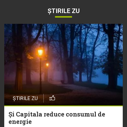
ȘTIRILE ZU
ȘTIRILE ZU
Și Capitala reduce consumul de
energie