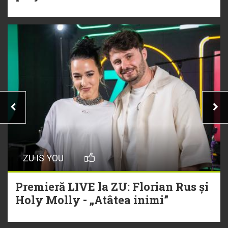
ZU IS YOU
Premieră LIVE la ZU: Florian Rus și
Holy Molly - „Atâtea inimi”