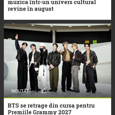
muzica într-un univers cultural
revine în august
NOUTĂȚI
BTS se retrage din cursa pentru
Premiile Grammy 2027