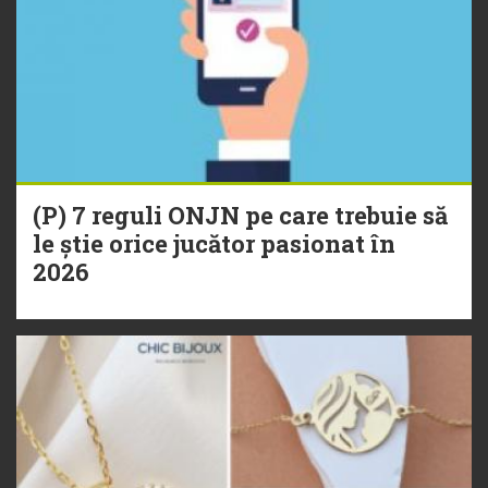
(P) 7 reguli ONJN pe care trebuie să
le știe orice jucător pasionat în
2026