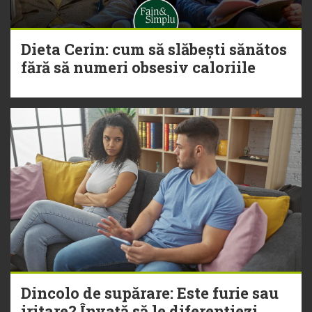
Dieta Cerin: cum să slăbești sănătos
fără să numeri obsesiv caloriile
Dincolo de supărare: Este furie sau
iritare? Învață să le diferențiezi