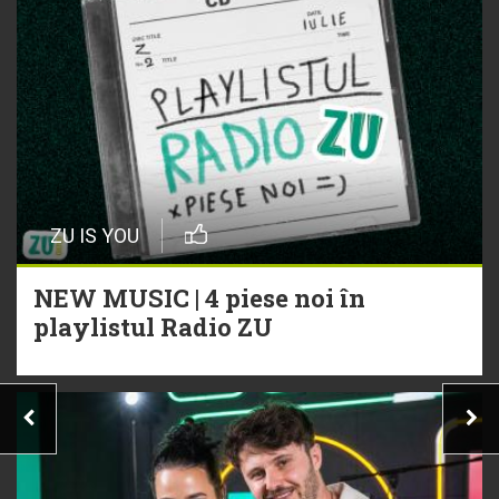
ZU IS YOU
NEW MUSIC | 4 piese noi în
playlistul Radio ZU