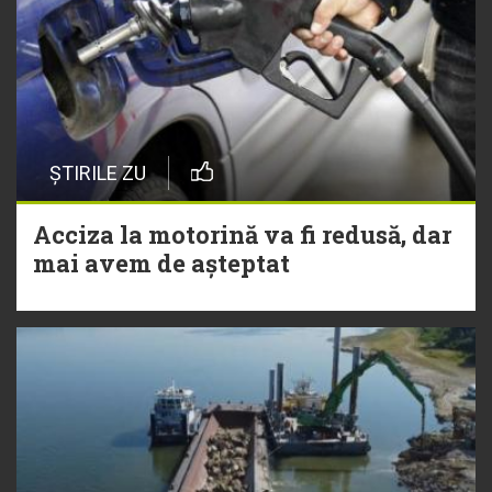
ȘTIRILE ZU
Acciza la motorină va fi redusă, dar
mai avem de așteptat