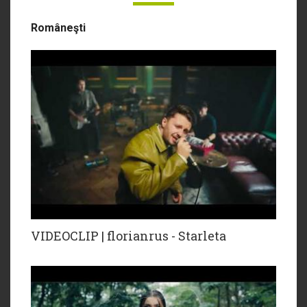
Româneşti
VIDEOCLIP | florianrus - Starleta