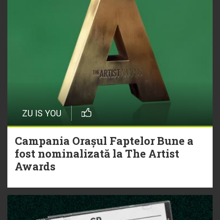
ZU IS YOU
Campania Orașul Faptelor Bune a
fost nominalizată la The Artist
Awards