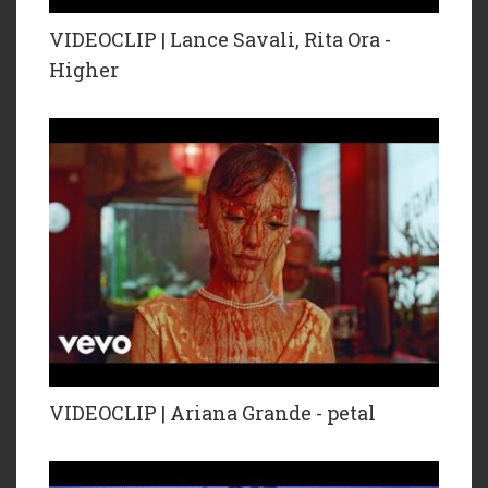
VIDEOCLIP | Lance Savali, Rita Ora -
Higher
VIDEOCLIP | Ariana Grande - petal