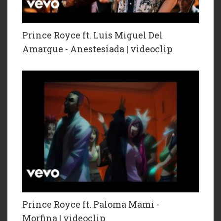
Prince Royce ft. Luis Miguel Del
Amargue - Anestesiada | videoclip
Prince Royce ft. Paloma Mami -
Morfina | videoclip