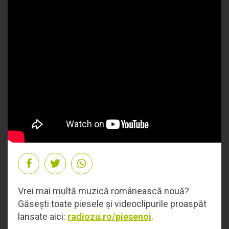
Vrei mai multă muzică românească nouă?
Găsești toate piesele și videoclipurile proaspăt
lansate aici:
radiozu.ro/piesenoi
.