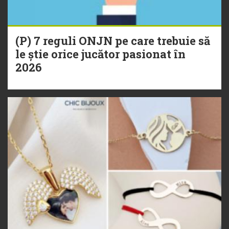
(P) 7 reguli ONJN pe care trebuie să
le știe orice jucător pasionat în
2026