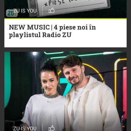
ZU IS YOU
NEW MUSIC | 4 piese noi în
playlistul Radio ZU
ZU IS YOU