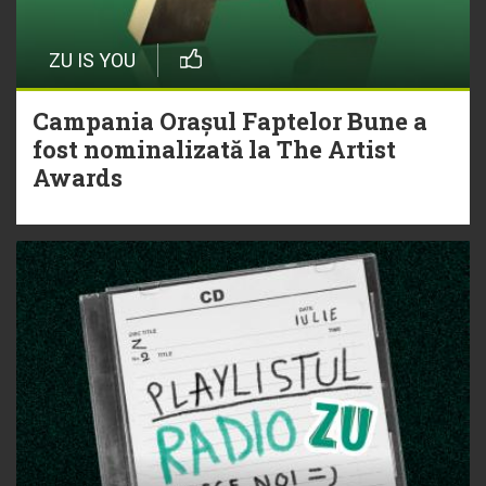
ZU IS YOU
Campania Orașul Faptelor Bune a
fost nominalizată la The Artist
Awards