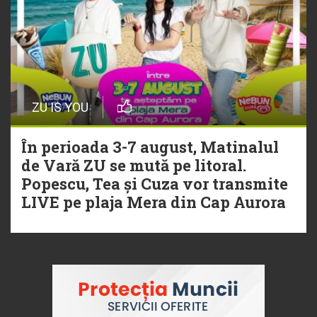
ZU IS YOU
În perioada 3-7 august, Matinalul
de Vară ZU se mută pe litoral.
Popescu, Tea și Cuza vor transmite
LIVE pe plaja Mera din Cap Aurora