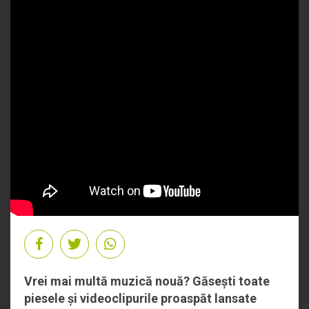
Vrei mai multă muzică nouă? Găsești toate
piesele și videoclipurile proaspăt lansate