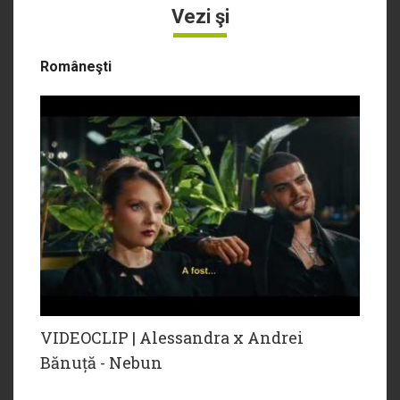
Vezi şi
Româneşti
VIDEOCLIP | Alessandra x Andrei
Bănuță - Nebun