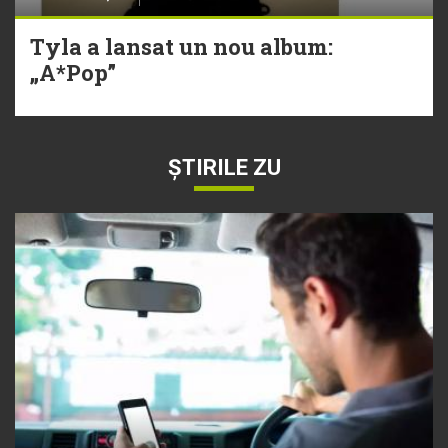
Tyla a lansat un nou album:
„A*Pop”
ȘTIRILE ZU