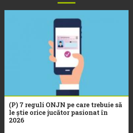
(P) 7 reguli ONJN pe care trebuie să
le știe orice jucător pasionat în
2026