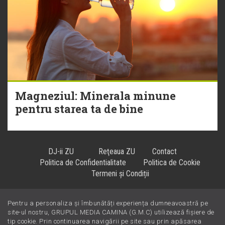
Magneziul: Minerala minune
pentru starea ta de bine
DJ-ii ZU
Reţeaua ZU
Contact
Politica de Confidentialitate
Politica de Cookie
Termeni și Condiții
Pentru a personaliza și îmbunătăți experiența dumneavoastră pe
Hiturile se ascultă la
!
site-ul nostru, GRUPUL MEDIA CAMINA (G.M.C) utilizează fișiere de
tip cookie. Prin continuarea navigării pe site sau prin apăsarea