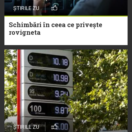
ȘTIRILE ZU
Schimbări în ceea ce privește
rovigneta
ȘTIRILE ZU