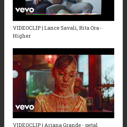
VIDEOCLIP | Lance Savali, Rita Ora -
Higher
VIDEOCLIP | Ariana Grande - petal