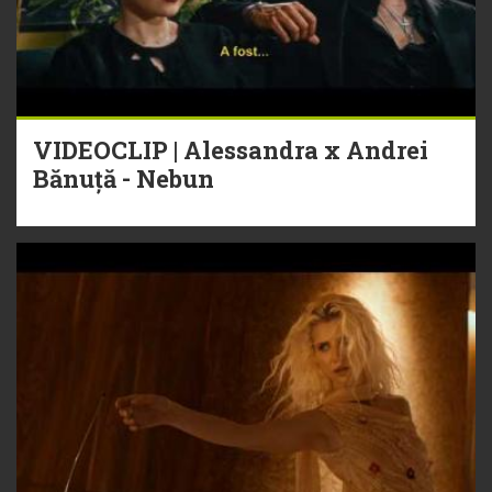
VIDEOCLIP | Alessandra x Andrei
Bănuță - Nebun