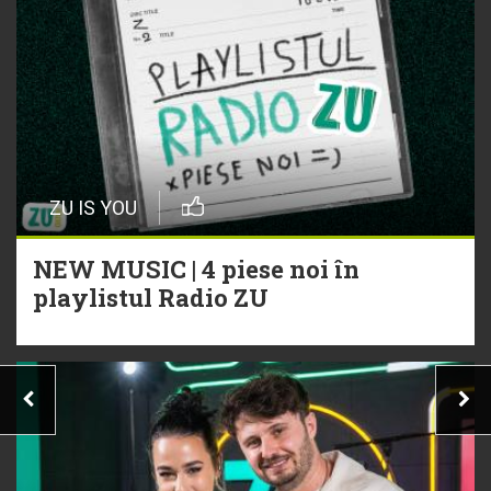
ZU IS YOU
NEW MUSIC | 4 piese noi în
playlistul Radio ZU