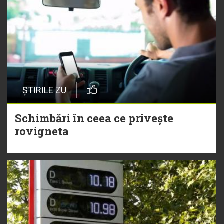
ȘTIRILE ZU
Schimbări în ceea ce privește
rovigneta