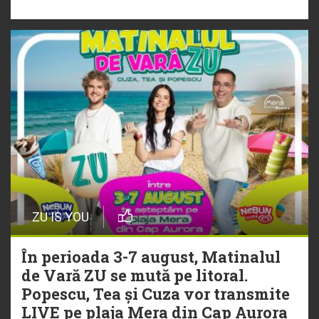
„Ceai lângă tine”
ZU IS YOU
În perioada 3-7 august, Matinalul
de Vară ZU se mută pe litoral.
Popescu, Tea și Cuza vor transmite
LIVE pe plaja Mera din Cap Aurora