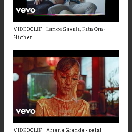
VIDEOCLIP | Lance Savali, Rita Ora -
Higher
VIDEOCLIP | Ariana Grande - petal