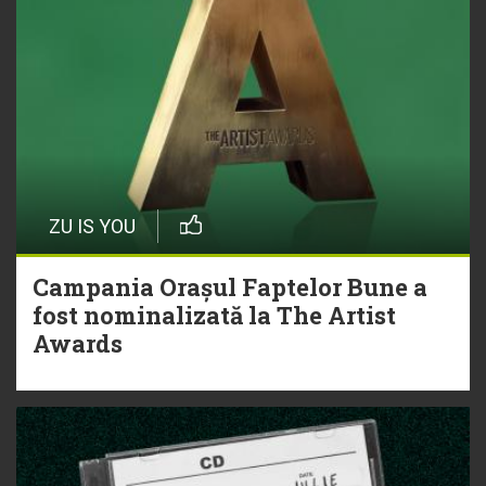
ZU IS YOU
Campania Orașul Faptelor Bune a
fost nominalizată la The Artist
Awards