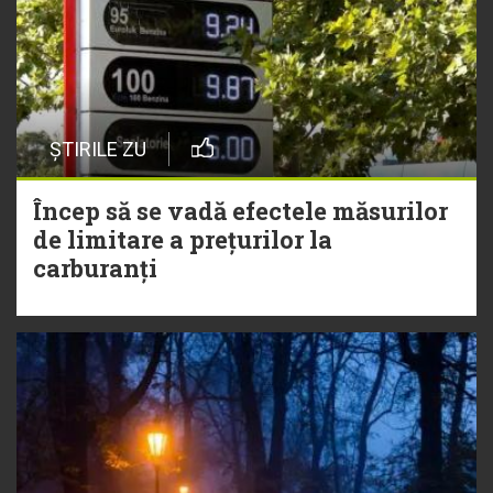
ȘTIRILE ZU
Încep să se vadă efectele măsurilor
de limitare a prețurilor la
carburanți