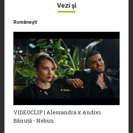
Vezi şi
Româneşti
VIDEOCLIP | Alessandra x Andrei
Bănuță - Nebun