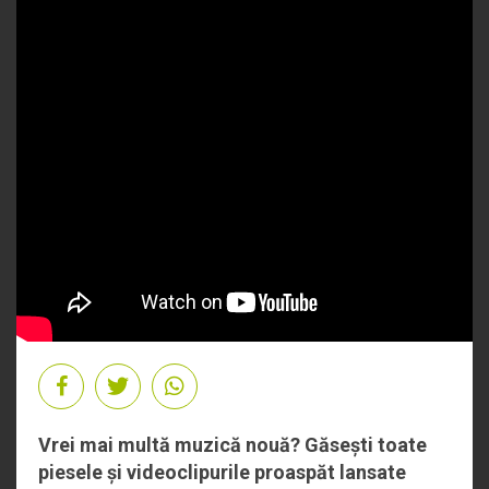
Vrei mai multă muzică nouă? Găsești toate
piesele și videoclipurile proaspăt lansate