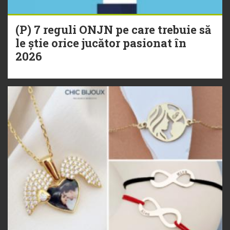
(P) 7 reguli ONJN pe care trebuie să
le știe orice jucător pasionat în
2026