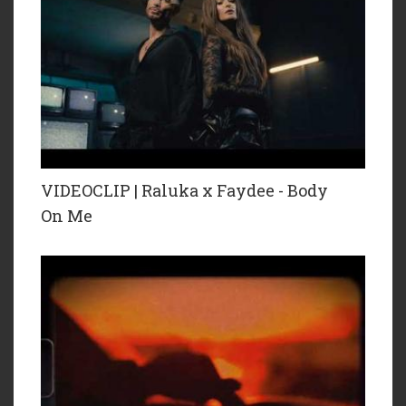
VIDEOCLIP | Raluka x Faydee - Body
On Me