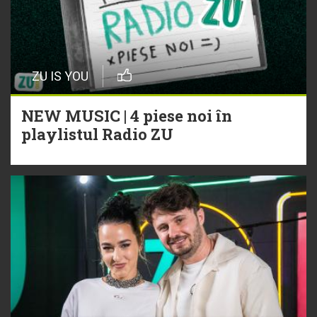
ZU IS YOU
NEW MUSIC | 4 piese noi în
playlistul Radio ZU