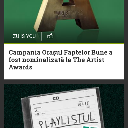
ZU IS YOU
Campania Orașul Faptelor Bune a
fost nominalizată la The Artist
Awards