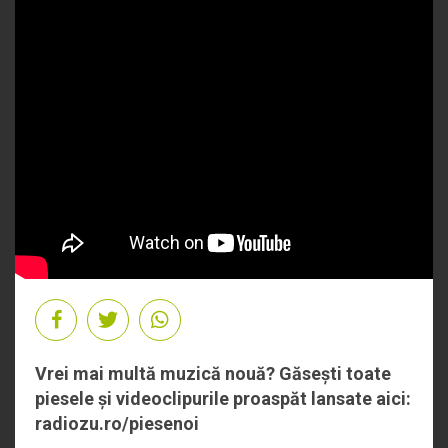
Vrei mai multă muzică nouă? Găsești toate
piesele și videoclipurile proaspăt lansate aici:
radiozu.ro/piesenoi