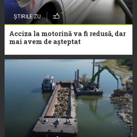
ȘTIRILE ZU
Acciza la motorină va fi redusă, dar
mai avem de așteptat