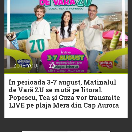
ZU IS YOU
În perioada 3-7 august, Matinalul
de Vară ZU se mută pe litoral.
Popescu, Tea și Cuza vor transmite
LIVE pe plaja Mera din Cap Aurora