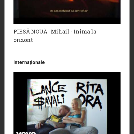
PIESĂ NOUĂ | Mihail - Inima la
orizont
Internaţionale