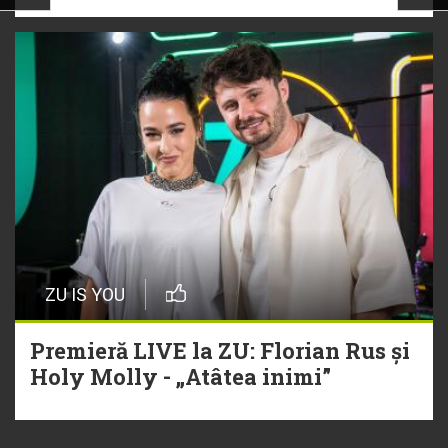
ZU IS YOU
Premieră LIVE la ZU: Florian Rus și
Holy Molly - „Atâtea inimi”