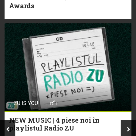
Awards
ZU IS YOU
NEW MUSIC | 4 piese noi în
playlistul Radio ZU