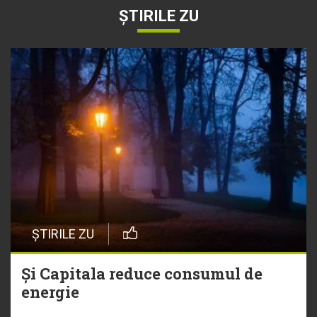
ȘTIRILE ZU
ȘTIRILE ZU
Și Capitala reduce consumul de
energie