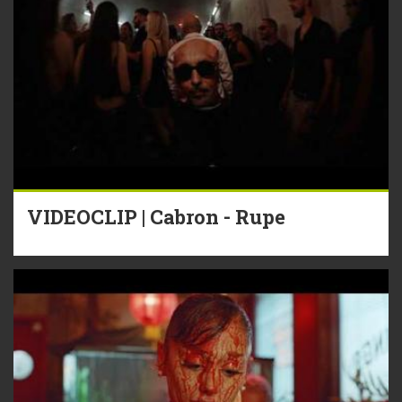
VIDEOCLIP | Cabron - Rupe