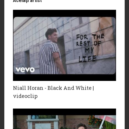
Acelaşi artist
Niall Horan - Black And White |
videoclip