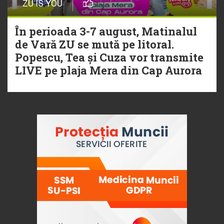
ZU IS YOU
În perioada 3-7 august, Matinalul
de Vară ZU se mută pe litoral.
Popescu, Tea și Cuza vor transmite
LIVE pe plaja Mera din Cap Aurora