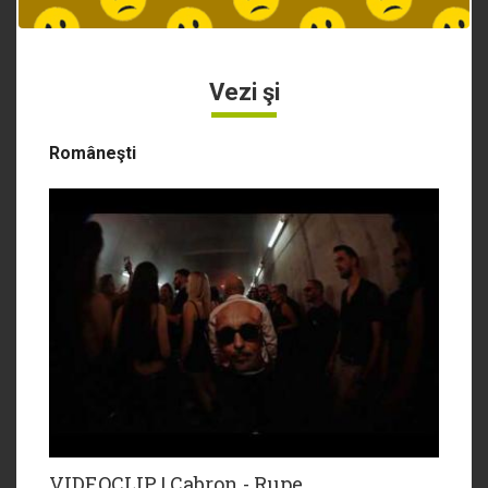
Vezi şi
Româneşti
VIDEOCLIP | Cabron - Rupe