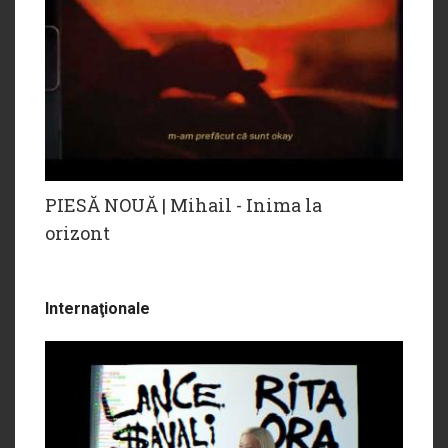
PIESĂ NOUĂ | Mihail - Inima la
orizont
Internaţionale