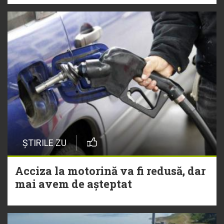
ȘTIRILE ZU
Acciza la motorină va fi redusă, dar
mai avem de așteptat