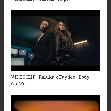
VIDEOCLIP | Raluka x Faydee - Body
On Me