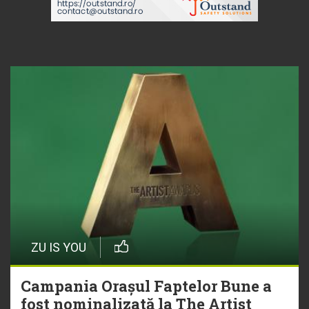
ZU IS YOU
Campania Orașul Faptelor Bune a
fost nominalizată la The Artist