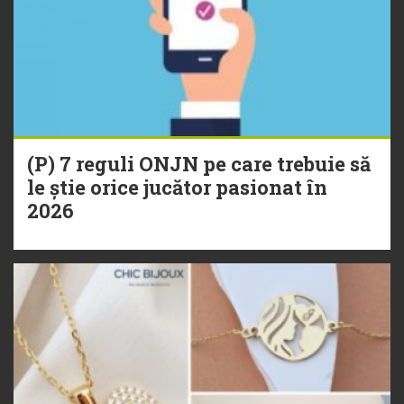
(P) 7 reguli ONJN pe care trebuie să
le știe orice jucător pasionat în
2026