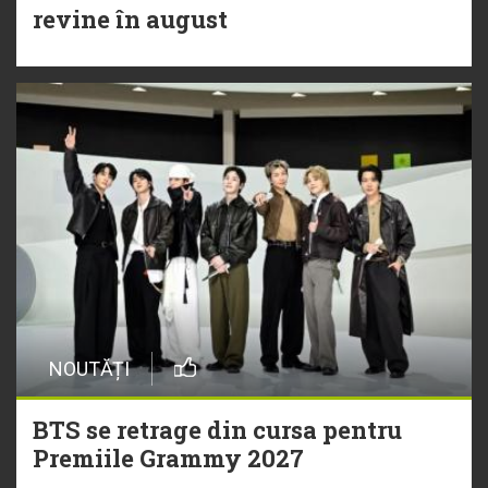
revine în august
NOUTĂȚI
BTS se retrage din cursa pentru
Premiile Grammy 2027