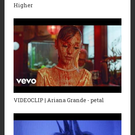
Higher
VIDEOCLIP | Ariana Grande - petal