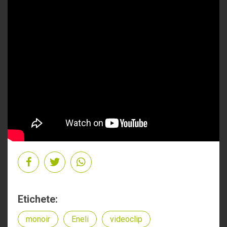
Etichete:
monoir
Eneli
videoclip