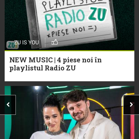
ZU IS YOU
NEW MUSIC | 4 piese noi în
playlistul Radio ZU