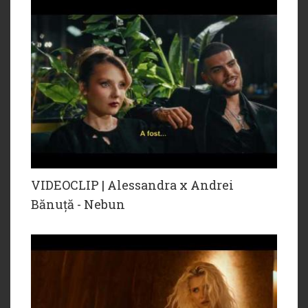
VIDEOCLIP | Alessandra x Andrei
Bănuță - Nebun