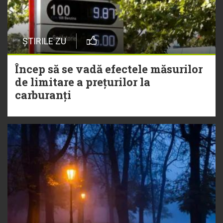
ȘTIRILE ZU
Încep să se vadă efectele măsurilor
de limitare a prețurilor la
carburanți