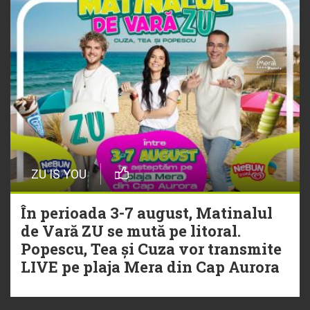
ZU IS YOU
În perioada 3-7 august, Matinalul
de Vară ZU se mută pe litoral.
Popescu, Tea și Cuza vor transmite
LIVE pe plaja Mera din Cap Aurora