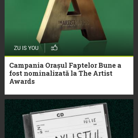
ZU IS YOU
Campania Orașul Faptelor Bune a
fost nominalizată la The Artist
Awards