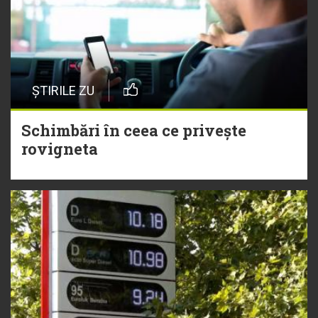
ȘTIRILE ZU
Schimbări în ceea ce privește
rovigneta