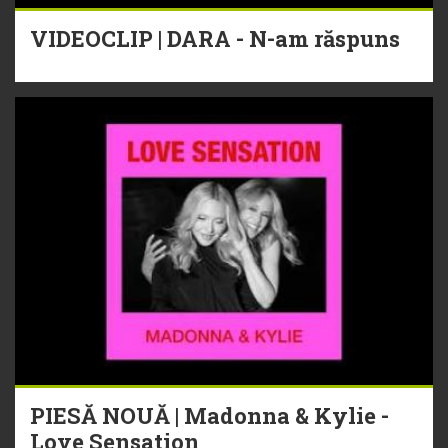
VIDEOCLIP | DARA - N-am răspuns
PIESĂ NOUĂ | Madonna & Kylie -
Love Sensation