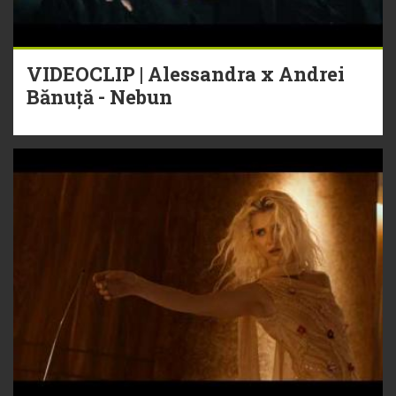
VIDEOCLIP | Alessandra x Andrei
Bănuță - Nebun