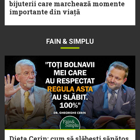
bijuterii care marchează momente
importante din viață
FAIN & SIMPLU
Dieta Cerin: cum să slăbești sănătos