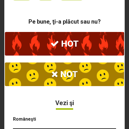
Pe bune, ţi-a plăcut sau nu?
HOT
NOT
Vezi şi
Româneşti