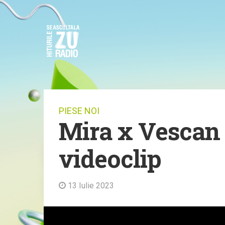
PIESE NOI
Mira x Vescan -
videoclip
13 Iulie 2023