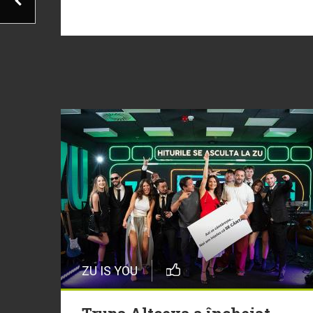
ZU IS YOU