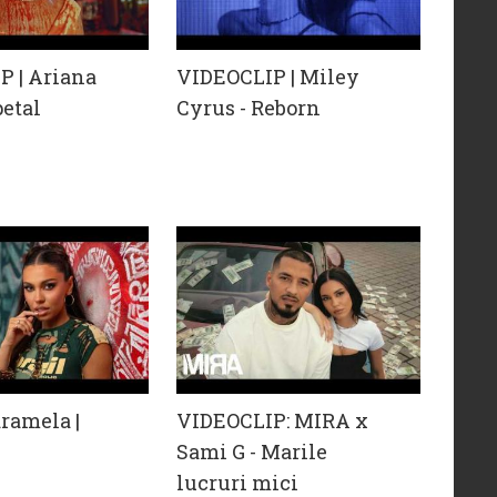
P | Ariana
VIDEOCLIP | Miley
petal
Cyrus - Reborn
ramela |
VIDEOCLIP: MIRA x
Sami G - Marile
lucruri mici