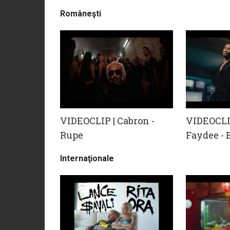
Româneşti
VIDEOCLIP | Cabron -
VIDEOCLIP
Rupe
Faydee -
Internaţionale