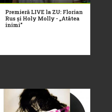
Premieră LIVE la ZU: Florian
Rus și Holy Molly - „Atâtea
inimi”