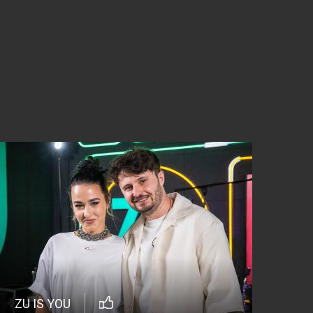
ZU IS YOU