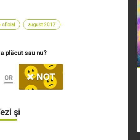
 oficial
august 2017
-a plăcut sau nu?
NOT
OR
ezi şi