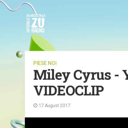
PIESE NOI
Miley Cyrus - 
VIDEOCLIP
17 August 2017