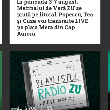
În perioada 3-7 august,
Matinalul de Vară ZU se
mută pe litoral. Popescu, Tea
și Cuza vor transmite LIVE
pe plaja Mera din Cap
Aurora
ZU IS YOU