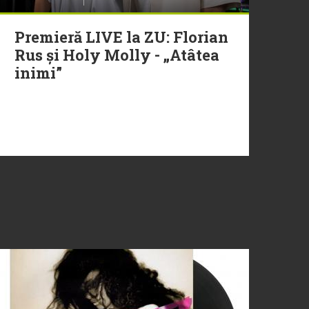
Premieră LIVE la ZU: Florian
Rus și Holy Molly - „Atâtea
inimi”