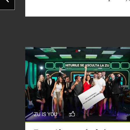
ZU IS YOU