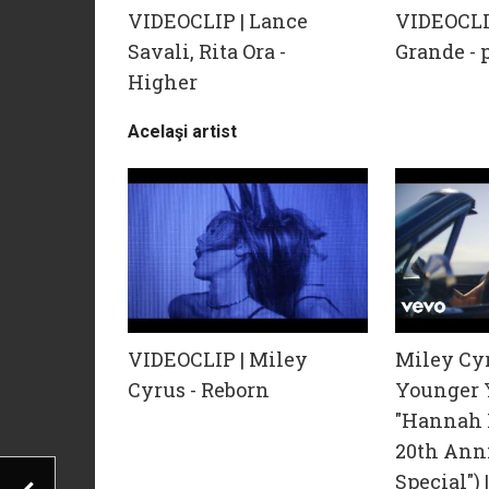
VIDEOCLIP | Lance
VIDEOCLI
Savali, Rita Ora -
Grande - 
Higher
Acelaşi artist
VIDEOCLIP | Miley
Miley Cyr
Cyrus - Reborn
Younger 
"Hannah
20th Ann
Special") 