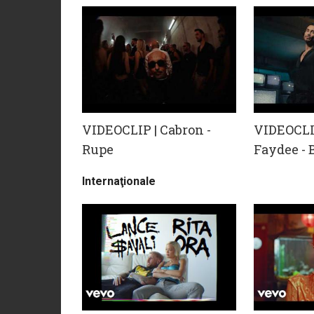
VIDEOCLIP | Cabron -
VIDEOCLIP
Rupe
Faydee -
Internaţionale