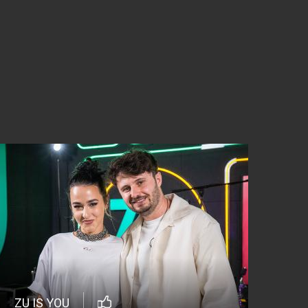
ZU IS YOU