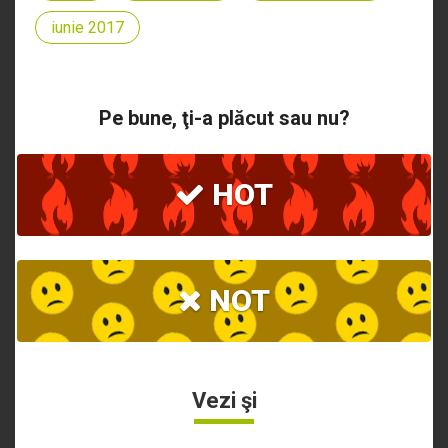
iunie 2017
Pe bune, ţi-a plăcut sau nu?
HOT
NOT
Vezi şi