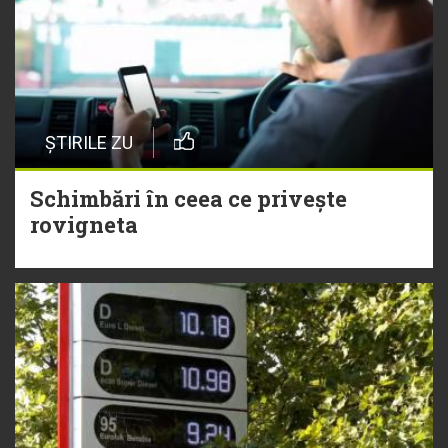
ȘTIRILE ZU
Schimbări în ceea ce privește
rovigneta