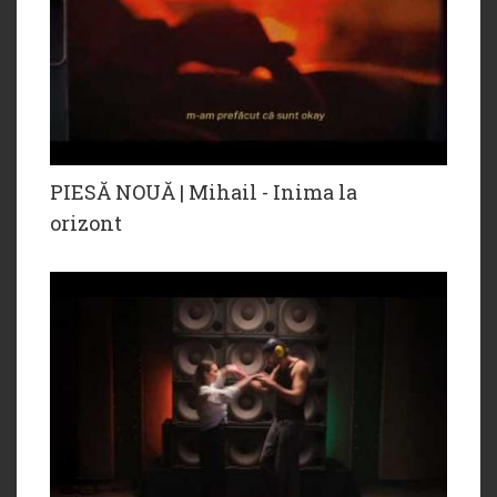
PIESĂ NOUĂ | Mihail - Inima la
orizont