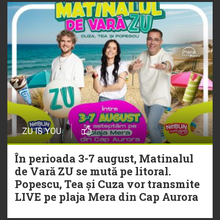
ZU IS YOU
În perioada 3-7 august, Matinalul
de Vară ZU se mută pe litoral.
Popescu, Tea și Cuza vor transmite
LIVE pe plaja Mera din Cap Aurora