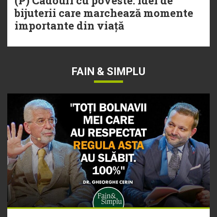
(P) Cadouri cu poveste: idei de
bijuterii care marchează momente
importante din viață
FAIN & SIMPLU