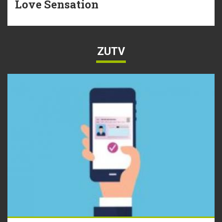
Love Sensation
ZUTV