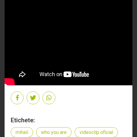
Etichete:
mihail
who you are
videoclip oficial