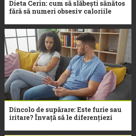
Dieta Cerin: cum să slăbești sănătos
fără să numeri obsesiv caloriile
Dincolo de supărare: Este furie sau
iritare? Învață să le diferențiezi