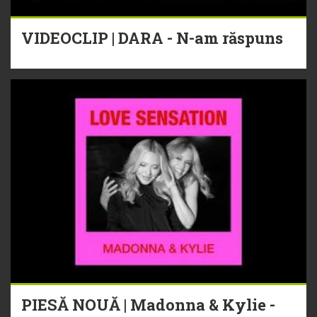
VIDEOCLIP | DARA - N-am răspuns
PIESĂ NOUĂ | Madonna & Kylie -