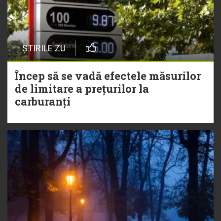
ȘTIRILE ZU
Încep să se vadă efectele măsurilor
de limitare a prețurilor la
carburanți