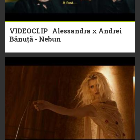
VIDEOCLIP | Alessandra x Andrei
Bănuță - Nebun