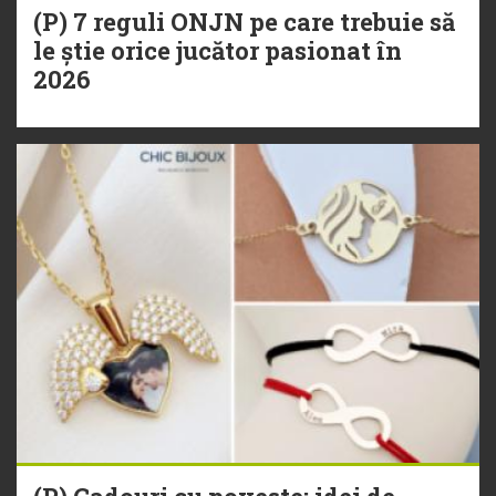
(P) 7 reguli ONJN pe care trebuie să
le știe orice jucător pasionat în
2026