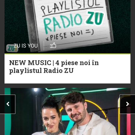
ZU IS YOU
NEW MUSIC | 4 piese noi în
playlistul Radio ZU