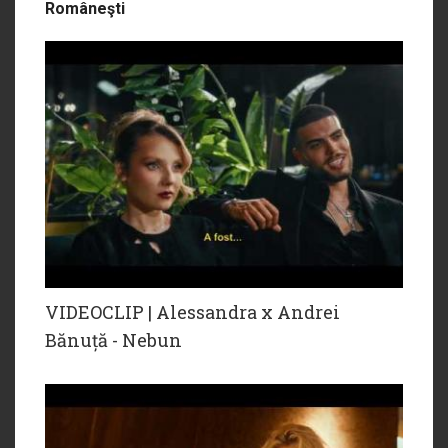
Româneşti
VIDEOCLIP | Alessandra x Andrei
Bănuță - Nebun