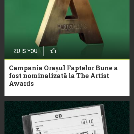
ZU IS YOU
Campania Orașul Faptelor Bune a
fost nominalizată la The Artist
Awards