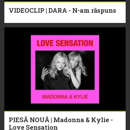
VIDEOCLIP | DARA - N-am răspuns
PIESĂ NOUĂ | Madonna & Kylie -
Love Sensation