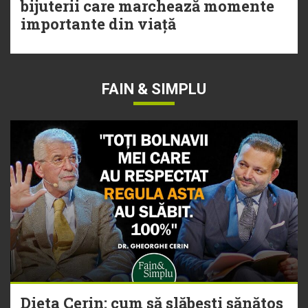
bijuterii care marchează momente
importante din viață
FAIN & SIMPLU
Dieta Cerin: cum să slăbești sănătos