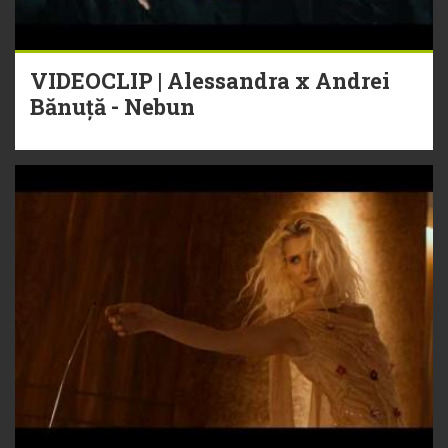
VIDEOCLIP | Alessandra x Andrei
Bănuță - Nebun