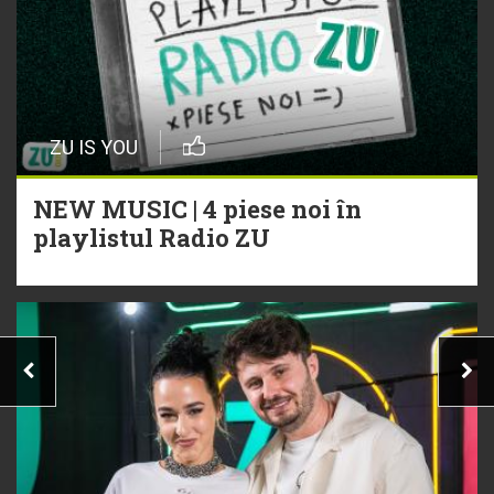
ZU IS YOU
NEW MUSIC | 4 piese noi în
playlistul Radio ZU