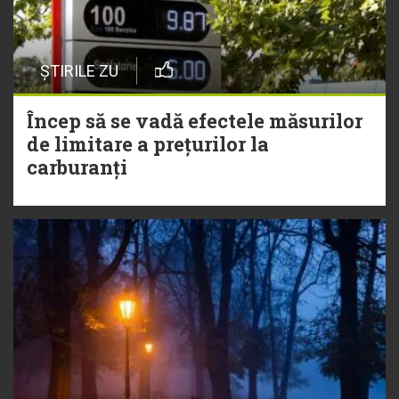
ȘTIRILE ZU
Încep să se vadă efectele măsurilor
de limitare a prețurilor la
carburanți