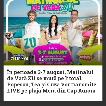
ZU IS YOU
În perioada 3-7 august, Matinalul
de Vară ZU se mută pe litoral.
Popescu, Tea și Cuza vor transmite
LIVE pe plaja Mera din Cap Aurora