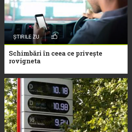
ȘTIRILE ZU
Schimbări în ceea ce privește
rovigneta