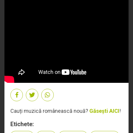
Cauți muzică românească nouă?
Găsești AICI
!
Etichete: