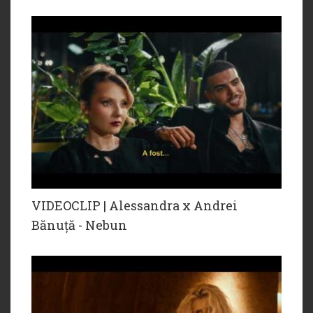
VIDEOCLIP | Alessandra x Andrei
Bănuță - Nebun