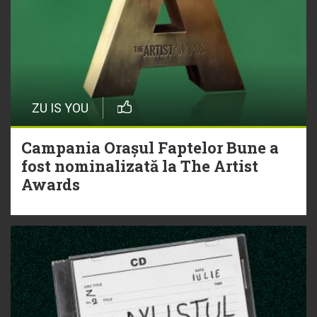
ZU IS YOU
Campania Orașul Faptelor Bune a
fost nominalizată la The Artist
Awards