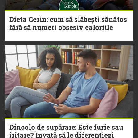
Dieta Cerin: cum să slăbești sănătos
fără să numeri obsesiv caloriile
Dincolo de supărare: Este furie sau
iritare? Învață să le diferențiezi