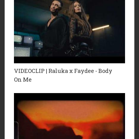
VIDEOCLIP | Raluka x Faydee - Body
On Me