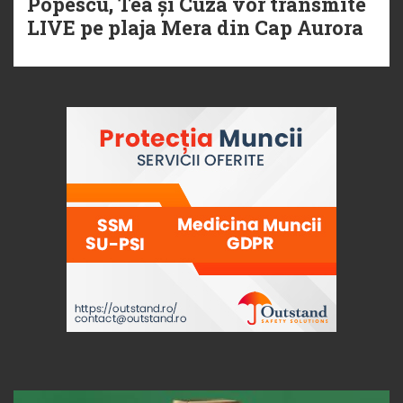
Popescu, Tea și Cuza vor transmite
LIVE pe plaja Mera din Cap Aurora