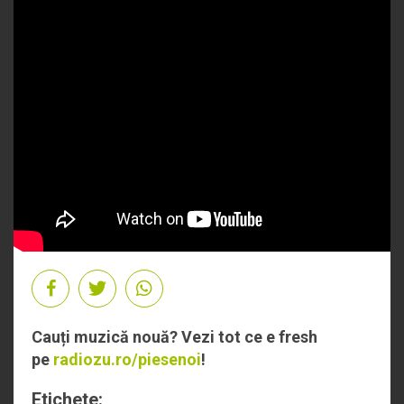
Cauți muzică nouă? Vezi tot ce e fresh
pe
radiozu.ro/piesenoi
!
Etichete: