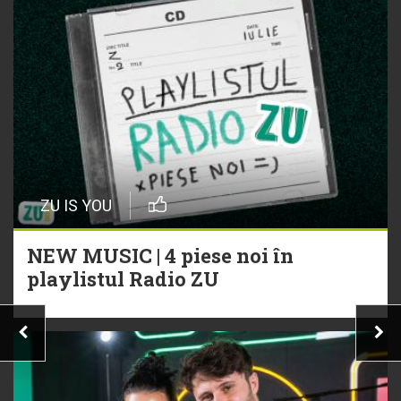
ZU IS YOU
NEW MUSIC | 4 piese noi în
playlistul Radio ZU