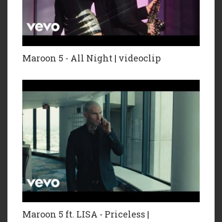
Maroon 5 - All Night | videoclip
Maroon 5 ft. LISA - Priceless |