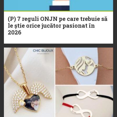
(P) 7 reguli ONJN pe care trebuie să
le știe orice jucător pasionat în
2026