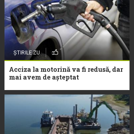
ȘTIRILE ZU
Acciza la motorină va fi redusă, dar
mai avem de așteptat