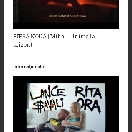
PIESĂ NOUĂ | Mihail - Inima la
orizont
Internaţionale