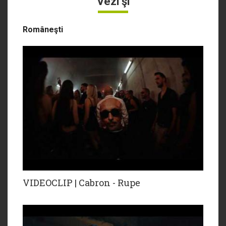
Vezi şi
Româneşti
VIDEOCLIP | Cabron - Rupe