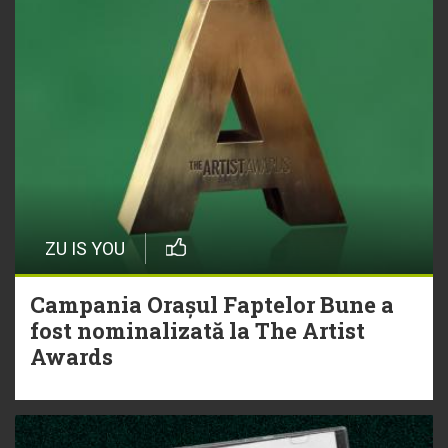
ZU IS YOU
Campania Orașul Faptelor Bune a
fost nominalizată la The Artist
Awards