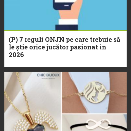
(P) 7 reguli ONJN pe care trebuie să
le știe orice jucător pasionat în
2026