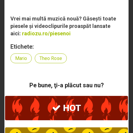
Vrei mai multă muzică nouă? Găsești toate
piesele și videoclipurile proaspăt lansate
aici:
radiozu.ro/piesenoi
Etichete:
Mario
Theo Rose
Pe bune, ţi-a plăcut sau nu?
HOT