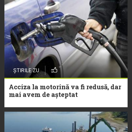
ȘTIRILE ZU
Acciza la motorină va fi redusă, dar
mai avem de așteptat