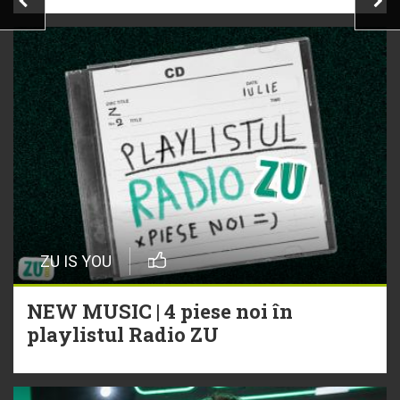
ZU IS YOU
NEW MUSIC | 4 piese noi în
playlistul Radio ZU