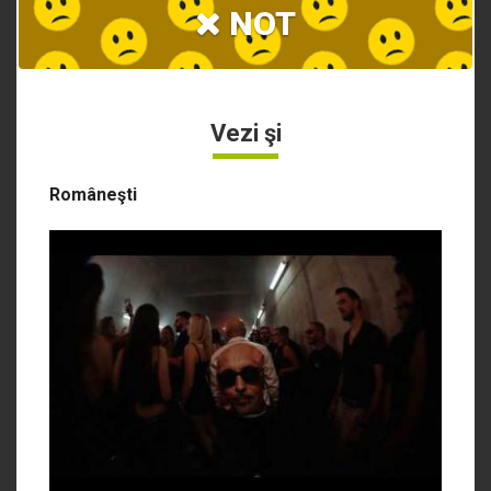
NOT
Vezi şi
Româneşti