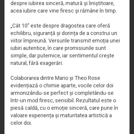
despre iubirea sinceră, matură și liniștitoare,
acea iubire care vine firesc și rămâne în timp.
„Cât 10” este despre dragostea care oferă
echilibru, siguranță și dorința de a construi un
viitor împreună. Versurile transmit emoția unei
iubiri autentice, în care promisiunile sunt
simple, dar puternice, iar sentimentul crește
natural, fără exagerări.
Colaborarea dintre Mario și Theo Rose
evidențiază o chimie aparte, vocile celor doi
armonizându-se perfect și completându-se
într-un mod firesc, sensibil. Rezultatul este o
piesă caldă, cu o emoție sinceră, care pune în
valoare experiența și maturitatea artistică a
celor doi.