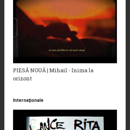
PIESĂ NOUĂ | Mihail - Inima la
orizont
Internaţionale