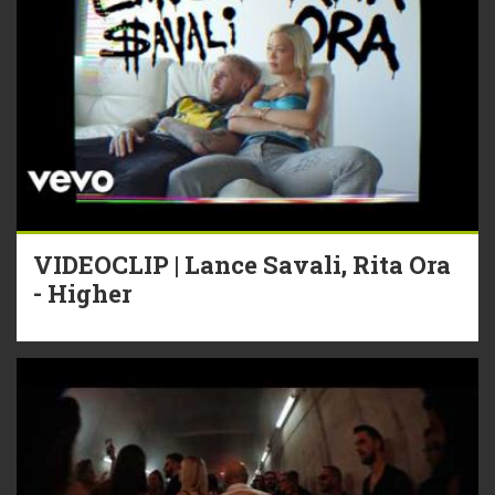
VIDEOCLIP | Lance Savali, Rita Ora
- Higher