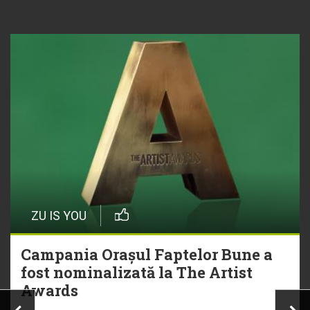
ZU IS YOU
Campania Orașul Faptelor Bune a
fost nominalizată la The Artist
Awards