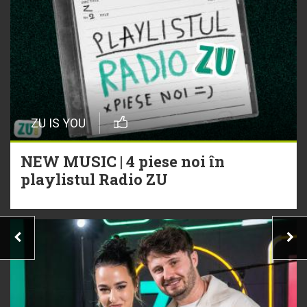
ZU IS YOU
NEW MUSIC | 4 piese noi în
playlistul Radio ZU