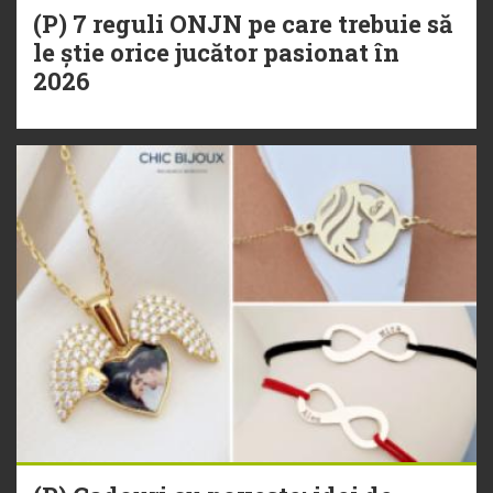
(P) 7 reguli ONJN pe care trebuie să
le știe orice jucător pasionat în
2026