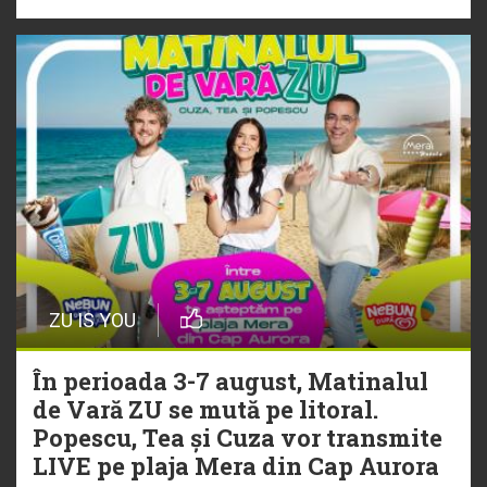
ZU IS YOU
În perioada 3-7 august, Matinalul
de Vară ZU se mută pe litoral.
Popescu, Tea și Cuza vor transmite
LIVE pe plaja Mera din Cap Aurora