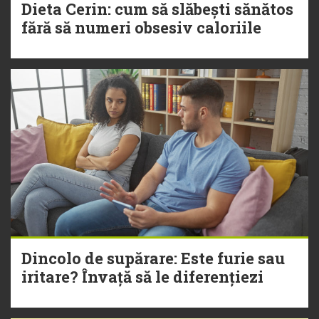
Dieta Cerin: cum să slăbești sănătos
fără să numeri obsesiv caloriile
Dincolo de supărare: Este furie sau
iritare? Învață să le diferențiezi