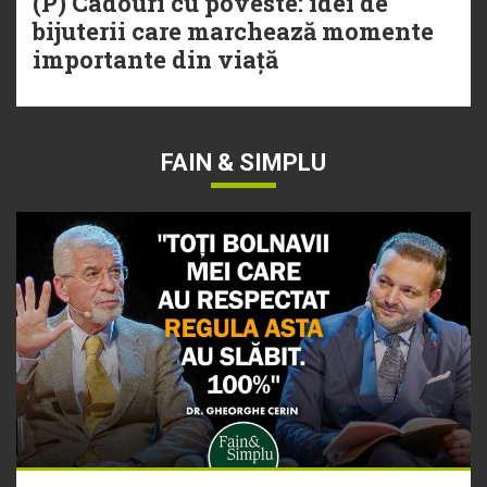
(P) Cadouri cu poveste: idei de
bijuterii care marchează momente
importante din viață
FAIN & SIMPLU