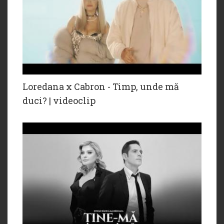
Loredana x Cabron - Timp, unde mă
duci? | videoclip