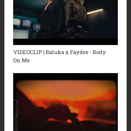
VIDEOCLIP | Raluka x Faydee - Body
On Me