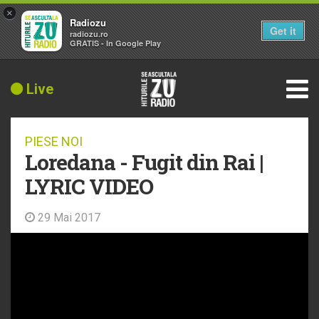
×
Radiozu
Get it
radiozu.ro
GRATIS - In Google Play
Live
PIESE NOI
Loredana - Fugit din Rai |
LYRIC VIDEO
29 Mai 2017