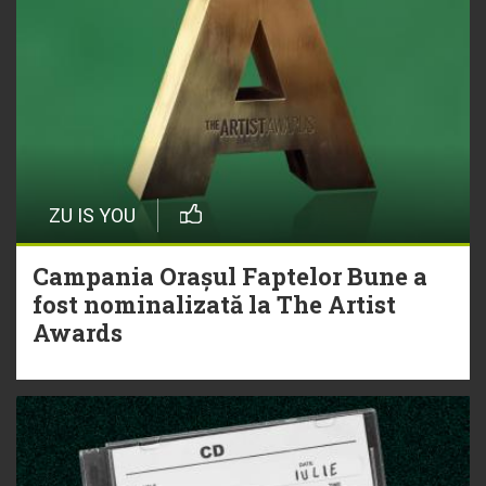
ZU IS YOU
Campania Orașul Faptelor Bune a
fost nominalizată la The Artist
Awards