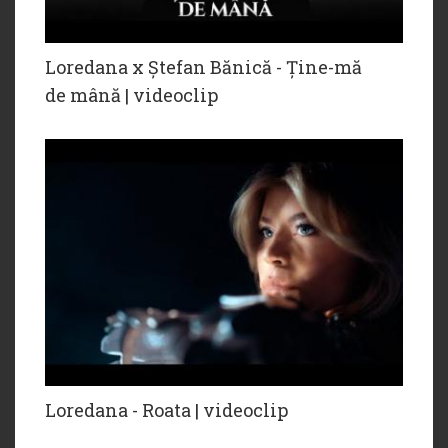
Loredana x Ștefan Bănică - Ține-mă
de mână | videoclip
Loredana - Roata | videoclip