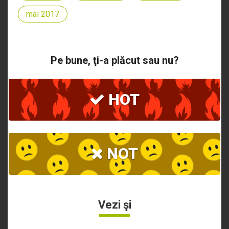
mai 2017
Pe bune, ţi-a plăcut sau nu?
HOT
NOT
Vezi şi