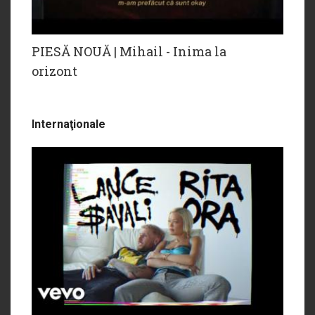
PIESĂ NOUĂ | Mihail - Inima la
orizont
Internaţionale