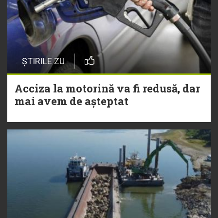
ȘTIRILE ZU
Acciza la motorină va fi redusă, dar
mai avem de așteptat