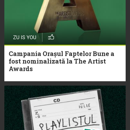
ZU IS YOU
Campania Orașul Faptelor Bune a
fost nominalizată la The Artist
Awards