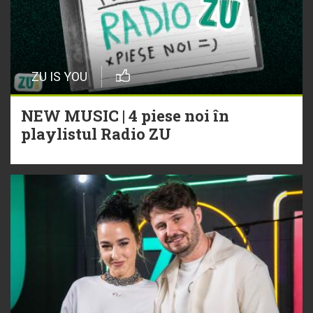
ZU IS YOU
NEW MUSIC | 4 piese noi în
playlistul Radio ZU