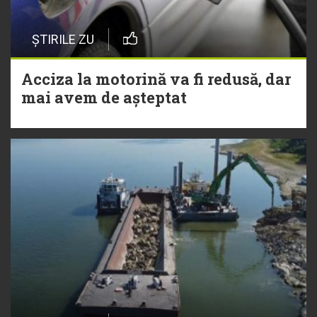
ȘTIRILE ZU
Acciza la motorină va fi redusă, dar
mai avem de așteptat