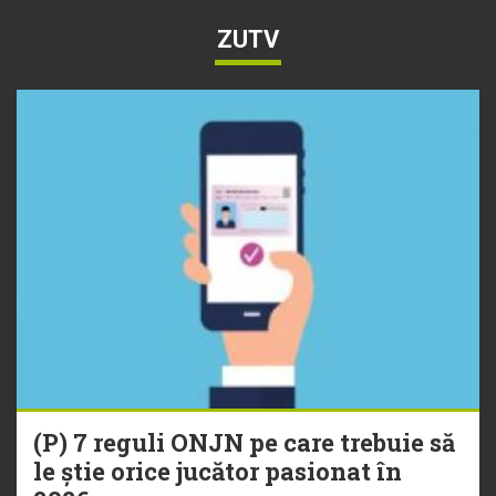
ZUTV
(P) 7 reguli ONJN pe care trebuie să
le știe orice jucător pasionat în