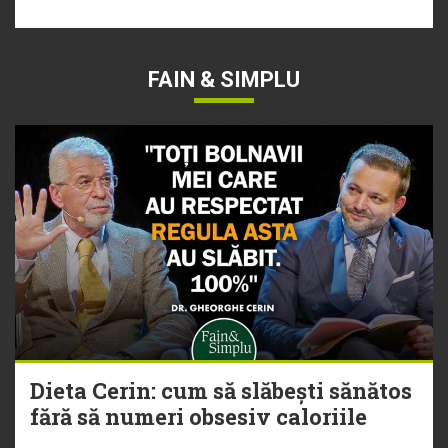
FAIN & SIMPLU
Dieta Cerin: cum să slăbești sănătos
fără să numeri obsesiv caloriile