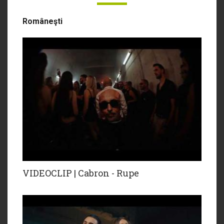
Româneşti
VIDEOCLIP | Cabron - Rupe