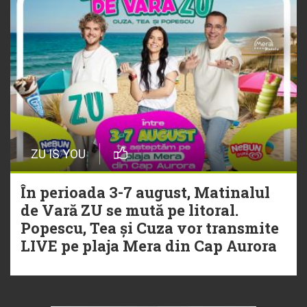
ZU IS YOU
În perioada 3-7 august, Matinalul
de Vară ZU se mută pe litoral.
Popescu, Tea și Cuza vor transmite
LIVE pe plaja Mera din Cap Aurora