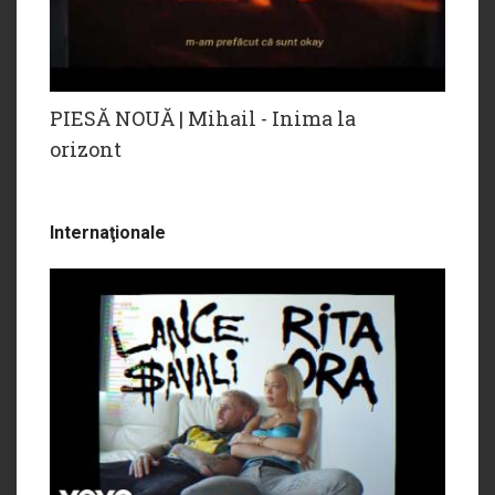
PIESĂ NOUĂ | Mihail - Inima la
orizont
Internaţionale