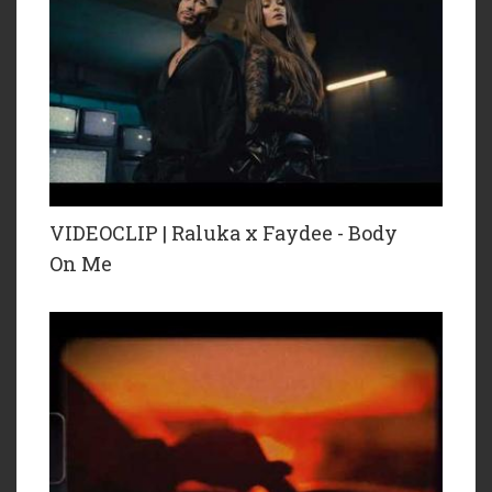
VIDEOCLIP | Raluka x Faydee - Body
On Me