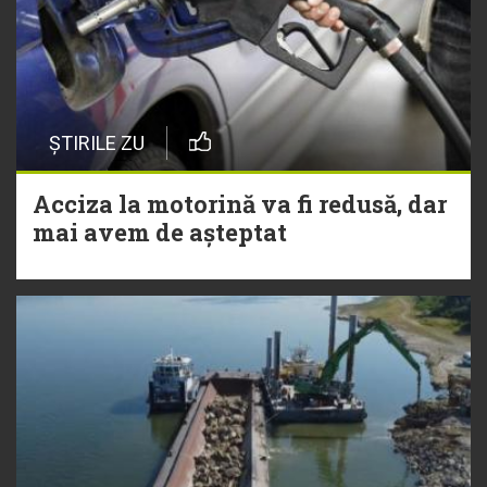
ȘTIRILE ZU
Acciza la motorină va fi redusă, dar
mai avem de așteptat