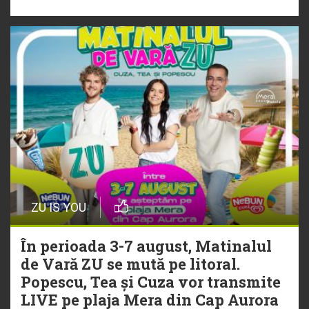
„Ceai lângă tine”
ZU IS YOU
În perioada 3-7 august, Matinalul
de Vară ZU se mută pe litoral.
Popescu, Tea și Cuza vor transmite
LIVE pe plaja Mera din Cap Aurora