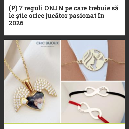
(P) 7 reguli ONJN pe care trebuie să
le știe orice jucător pasionat în
2026