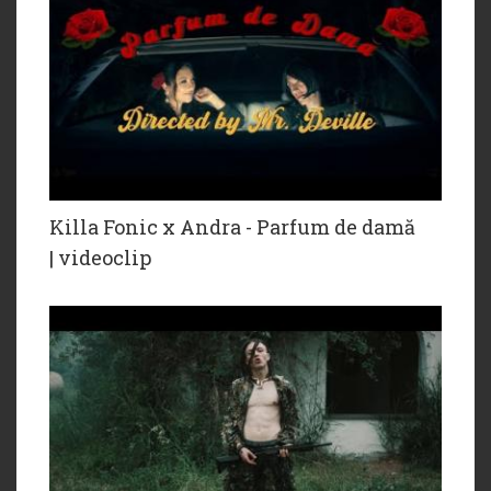
Killa Fonic x ‪Andra‬ - Parfum de damă
| videoclip