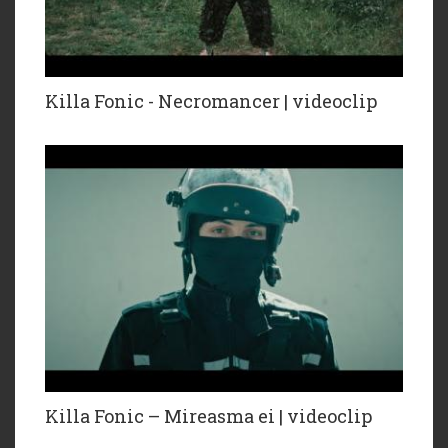
Killa Fonic - Necromancer | videoclip
Killa Fonic – Mireasma ei | videoclip