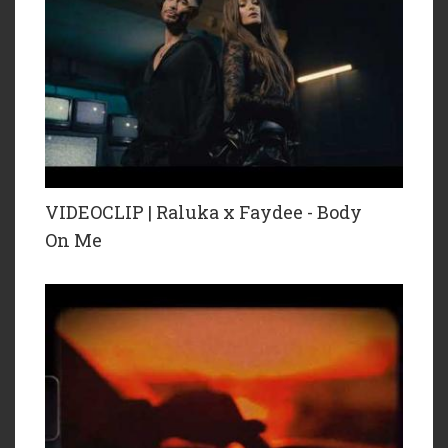
VIDEOCLIP | Raluka x Faydee - Body
On Me