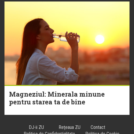
Magneziul: Minerala minune
pentru starea ta de bine
DJ-ii ZU
Reţeaua ZU
Contact
Politica de Confidentialitate
Politica de Cookie