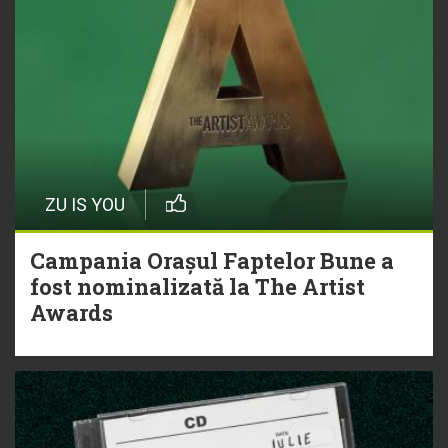
ZU IS YOU
Campania Orașul Faptelor Bune a
fost nominalizată la The Artist
Awards