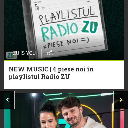
ZU IS YOU
NEW MUSIC | 4 piese noi în
playlistul Radio ZU