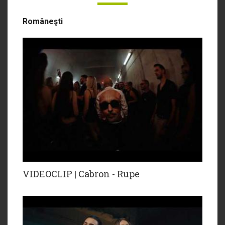
Româneşti
VIDEOCLIP | Cabron - Rupe