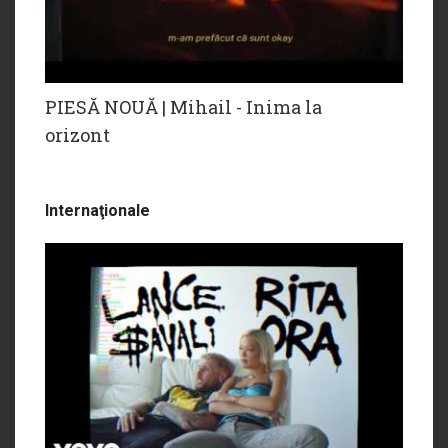
PIESĂ NOUĂ | Mihail - Inima la
orizont
Internaţionale