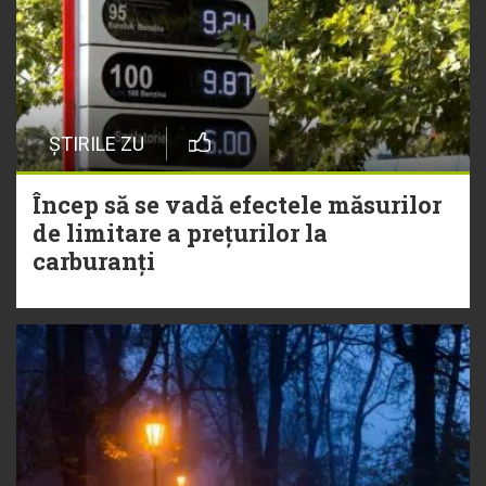
ȘTIRILE ZU
Încep să se vadă efectele măsurilor
de limitare a prețurilor la
carburanți