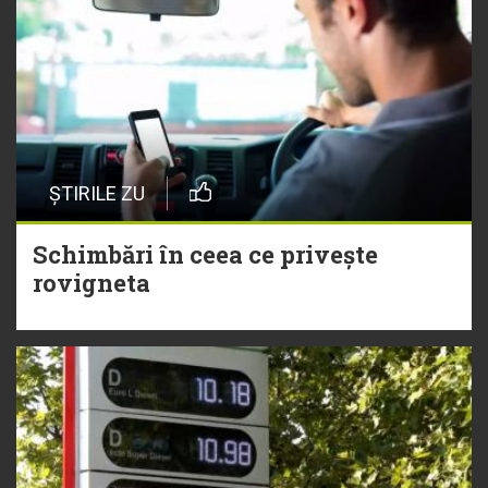
ȘTIRILE ZU
Schimbări în ceea ce privește
rovigneta