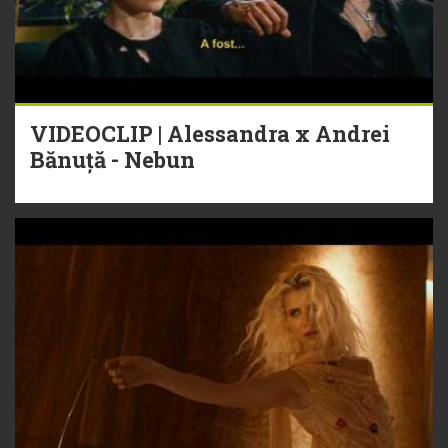
VIDEOCLIP | Alessandra x Andrei
Bănuță - Nebun