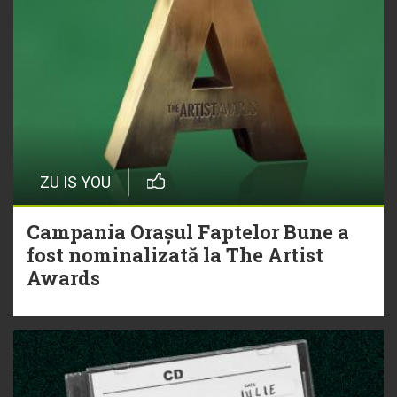
ZU IS YOU
Campania Orașul Faptelor Bune a
fost nominalizată la The Artist
Awards