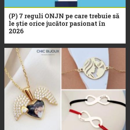
(P) 7 reguli ONJN pe care trebuie să
le știe orice jucător pasionat în
2026