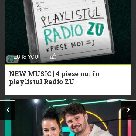
ZU IS YOU
NEW MUSIC | 4 piese noi în
playlistul Radio ZU