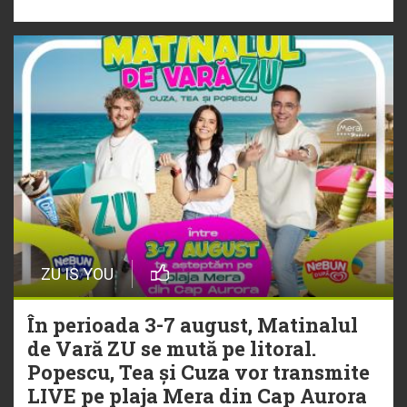
„Ceai lângă tine”
ZU IS YOU
În perioada 3-7 august, Matinalul
de Vară ZU se mută pe litoral.
Popescu, Tea și Cuza vor transmite
LIVE pe plaja Mera din Cap Aurora