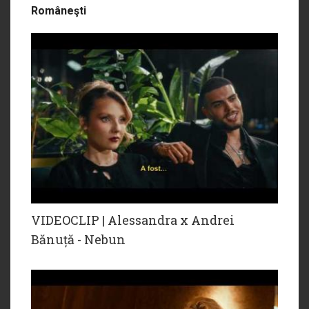
Româneşti
VIDEOCLIP | Alessandra x Andrei
Bănuță - Nebun