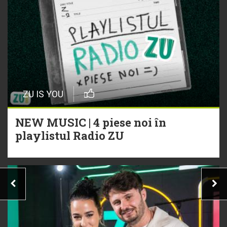
ZU IS YOU
NEW MUSIC | 4 piese noi în
playlistul Radio ZU