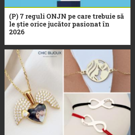
(P) 7 reguli ONJN pe care trebuie să
le știe orice jucător pasionat în
2026