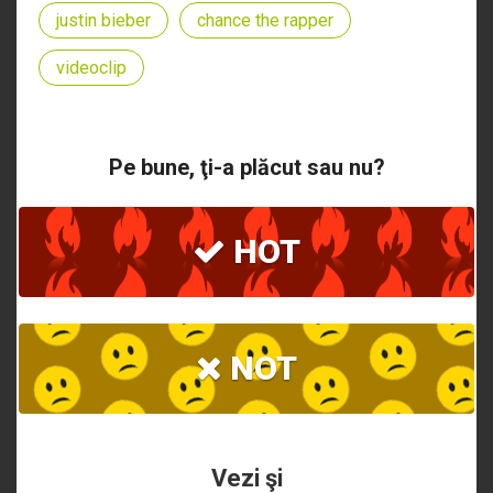
justin bieber
chance the rapper
videoclip
Pe bune, ţi-a plăcut sau nu?
HOT
NOT
Vezi şi