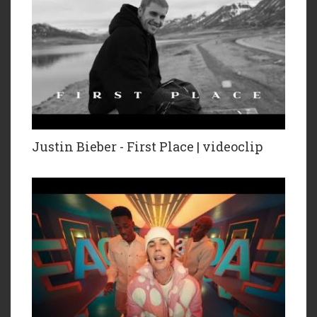
Justin Bieber - First Place | videoclip