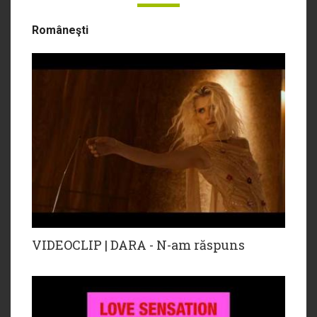
Româneşti
VIDEOCLIP | DARA - N-am răspuns