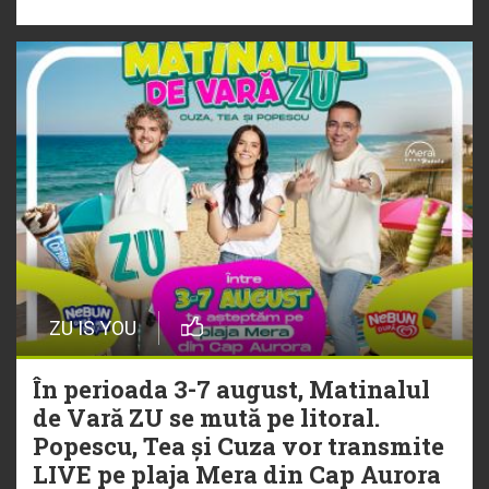
„Ceai lângă tine”
ZU IS YOU
În perioada 3-7 august, Matinalul
de Vară ZU se mută pe litoral.
Popescu, Tea și Cuza vor transmite
LIVE pe plaja Mera din Cap Aurora