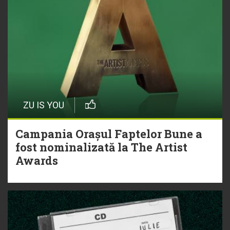
ZU IS YOU
Campania Orașul Faptelor Bune a
fost nominalizată la The Artist
Awards