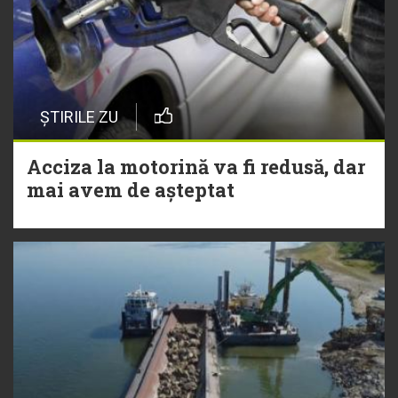
ȘTIRILE ZU
Acciza la motorină va fi redusă, dar
mai avem de așteptat