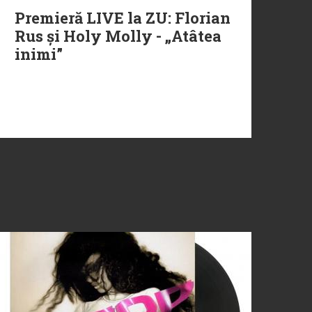
Premieră LIVE la ZU: Florian
Rus și Holy Molly - „Atâtea
inimi”