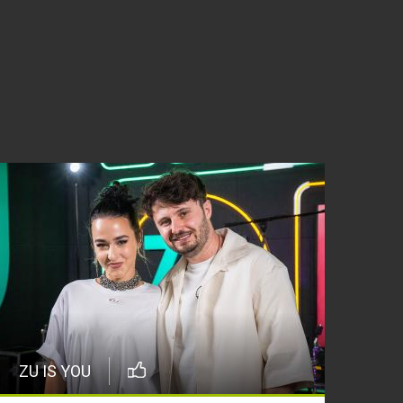
ZU IS YOU