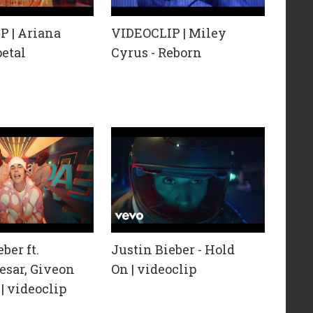
P | Ariana
VIDEOCLIP | Miley
petal
Cyrus - Reborn
ber ft.
Justin Bieber - Hold
esar, Giveon
On | videoclip
 | videoclip