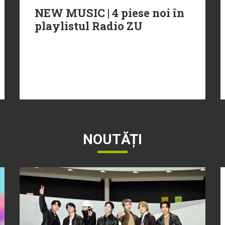
NEW MUSIC | 4 piese noi în
playlistul Radio ZU
NOUTĂȚI