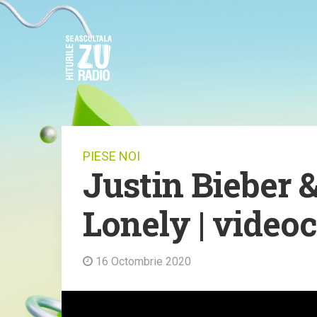
PIESE NOI
Justin Bieber 
Lonely | videoc
16 Octombrie 2020