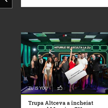
ZU IS YOU
Trupa Altceva a încheiat