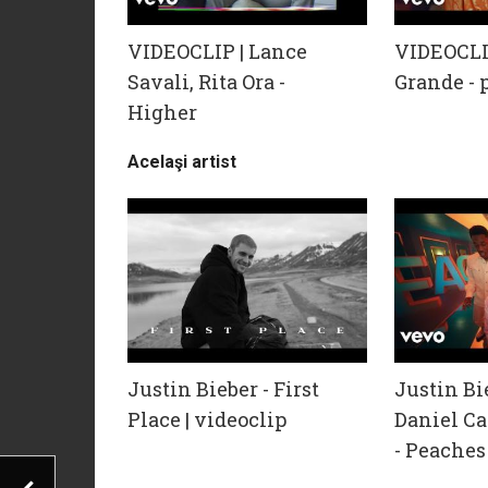
VIDEOCLIP | Lance
VIDEOCLI
Savali, Rita Ora -
Grande - 
Higher
Acelaşi artist
Justin Bieber - First
Justin Bie
Place | videoclip
Daniel Ca
- Peaches