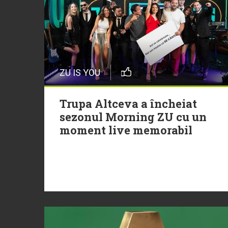
ZU IS YOU
Trupa Altceva a încheiat
sezonul Morning ZU cu un
moment live memorabil