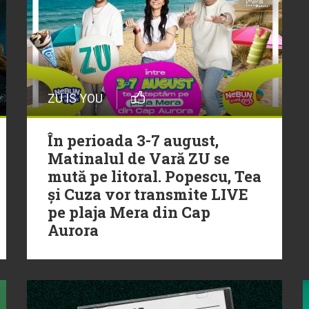
ZU IS YOU
În perioada 3-7 august,
Matinalul de Vară ZU se
mută pe litoral. Popescu, Tea
și Cuza vor transmite LIVE
pe plaja Mera din Cap
Aurora