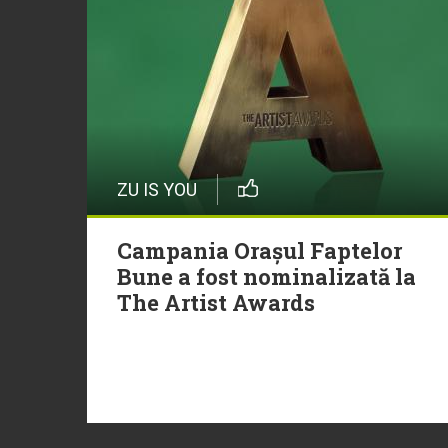
ZU IS YOU
Campania Orașul Faptelor
Bune a fost nominalizată la
The Artist Awards