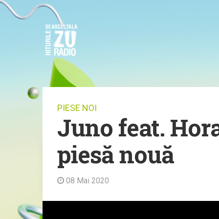
PIESE NOI
Juno feat. Hora
piesă nouă
08 Mai 2020