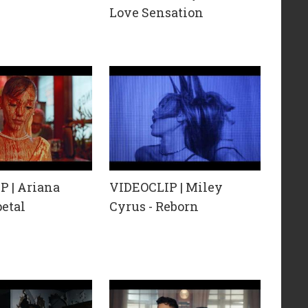
Love Sensation
P | Ariana
VIDEOCLIP | Miley
petal
Cyrus - Reborn