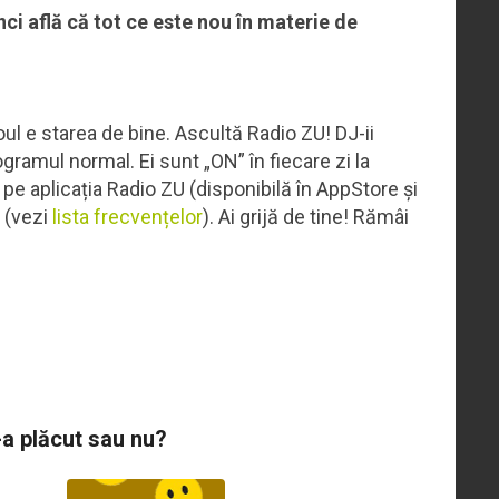
nci află că tot ce este nou în materie de
ul e starea de bine. Ascultă Radio ZU! DJ-ii
gramul normal. Ei sunt „ON” în fiecare zi la
, pe aplicația Radio ZU (disponibilă în AppStore și
u (vezi
lista frecvențelor
). Ai grijă de tine! Rămâi
-a plăcut sau nu?