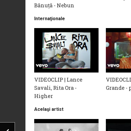
Bănuță - Nebun
Internaţionale
VIDEOCLIP | Lance
VIDEOCLI
Savali, Rita Ora -
Grande - 
Higher
Acelaşi artist