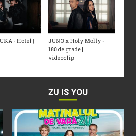
KA - Hotel |
JUNO x ‪Holy Molly‬ -
180 de grade |
videoclip
ZU IS YOU