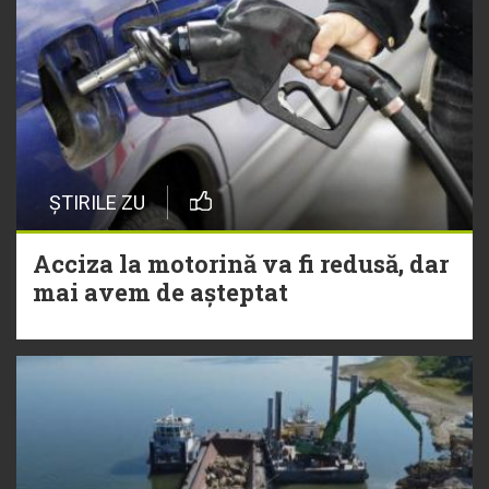
ȘTIRILE ZU
Acciza la motorină va fi redusă, dar
mai avem de așteptat