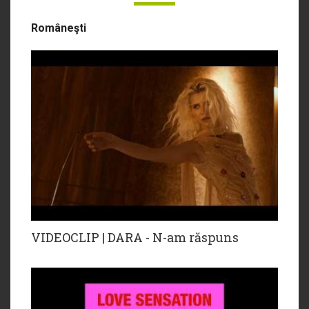
Româneşti
VIDEOCLIP | DARA - N-am răspuns