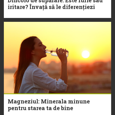
Dincolo de supărare: Este furie sau
iritare? Învață să le diferențiezi
Magneziul: Minerala minune
pentru starea ta de bine