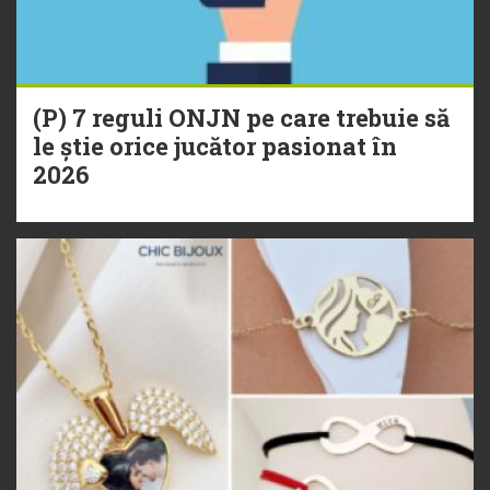
(P) 7 reguli ONJN pe care trebuie să
le știe orice jucător pasionat în
2026