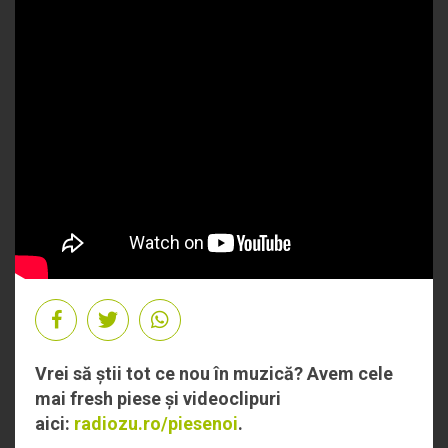
Vrei să știi tot ce nou în muzică? Avem cele
mai fresh piese și videoclipuri
aici:
radiozu.ro/piesenoi
.