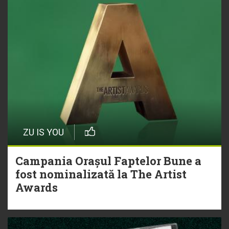
ZU IS YOU
Campania Orașul Faptelor Bune a
fost nominalizată la The Artist
Awards