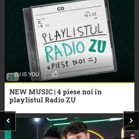
ZU IS YOU
NEW MUSIC | 4 piese noi în
playlistul Radio ZU