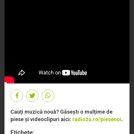
Cauți muzică nouă? Găsești o mulțime de
piese și videoclipuri aici:
radiozu.ro/piesenoi
.
Etichete: