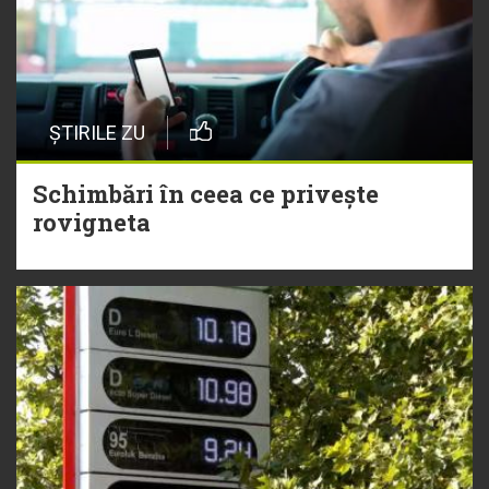
ȘTIRILE ZU
Schimbări în ceea ce privește
rovigneta