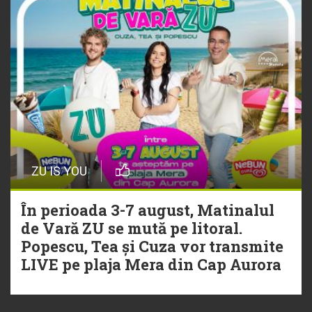
ZU IS YOU
În perioada 3-7 august, Matinalul
de Vară ZU se mută pe litoral.
Popescu, Tea și Cuza vor transmite
LIVE pe plaja Mera din Cap Aurora