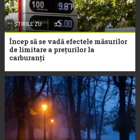
ȘTIRILE ZU
Încep să se vadă efectele măsurilor
de limitare a prețurilor la
carburanți