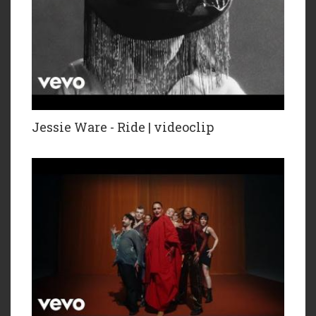
Jessie Ware - Ride | videoclip