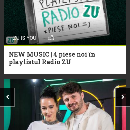
ZU IS YOU
NEW MUSIC | 4 piese noi în
playlistul Radio ZU