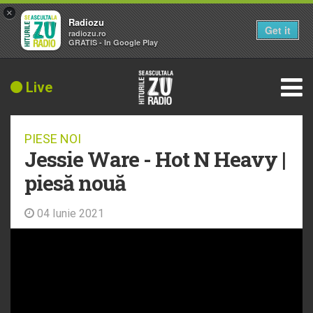
×
Radiozu
Get it
radiozu.ro
GRATIS - In Google Play
Live
PIESE NOI
Jessie Ware - Hot N Heavy |
piesă nouă
04 Iunie 2021