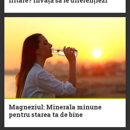
iritare? Învață să le diferențiezi
Magneziul: Minerala minune
pentru starea ta de bine