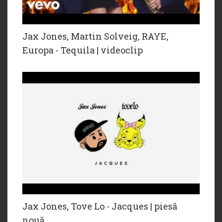
Jax Jones, Martin Solveig, RAYE,
Europa - Tequila | videoclip
Jax Jones, Tove Lo - Jacques | piesă
nouă