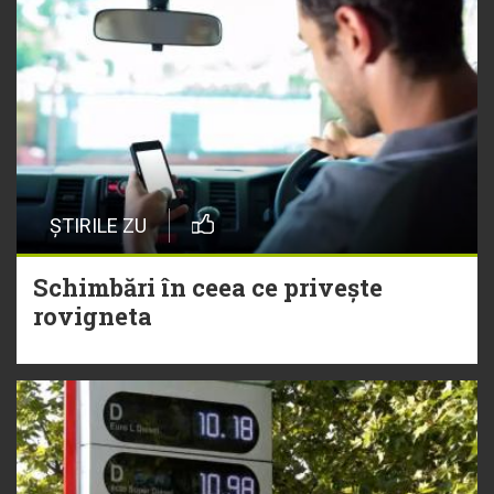
ȘTIRILE ZU
Schimbări în ceea ce privește
rovigneta