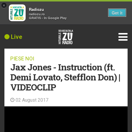
×
Radiozu
Get it
radiozu.ro
GRATIS - In Google Play
Live
PIESE NOI
Jax Jones - Instruction (ft.
Demi Lovato, Stefflon Don) |
VIDEOCLIP
02 August 2017