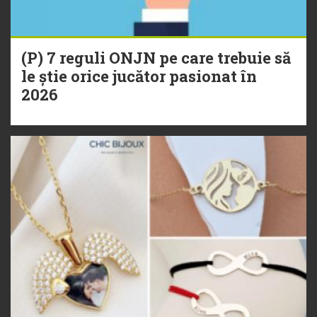
(P) 7 reguli ONJN pe care trebuie să
le știe orice jucător pasionat în
2026