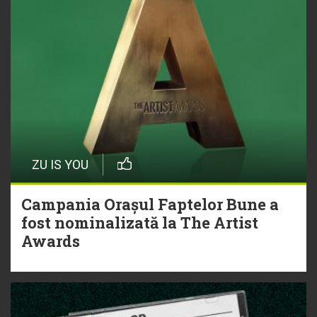
ZU IS YOU
Campania Orașul Faptelor Bune a
fost nominalizată la The Artist
Awards