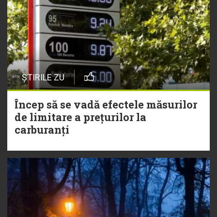
ȘTIRILE ZU
Încep să se vadă efectele măsurilor
de limitare a prețurilor la
carburanți