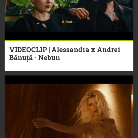
VIDEOCLIP | Alessandra x Andrei
Bănuță - Nebun