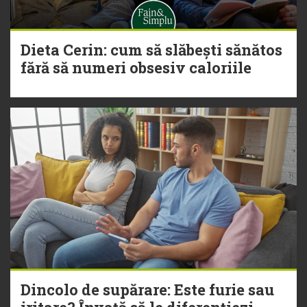
Dieta Cerin: cum să slăbești sănătos
fără să numeri obsesiv caloriile
Dincolo de supărare: Este furie sau