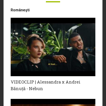
Româneşti
VIDEOCLIP | Alessandra x Andrei
Bănuță - Nebun