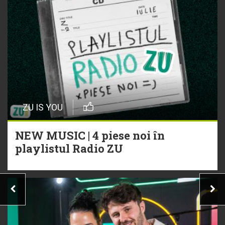
ZU IS YOU
NEW MUSIC | 4 piese noi în
playlistul Radio ZU