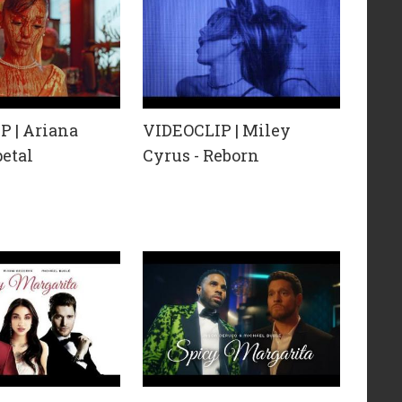
P | Ariana
VIDEOCLIP | Miley
petal
Cyrus - Reborn