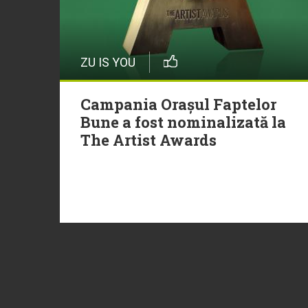
ZU IS YOU
Campania Orașul Faptelor
Bune a fost nominalizată la
The Artist Awards