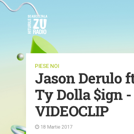
PIESE NOI
Jason Derulo ft
Ty Dolla $ign -
VIDEOCLIP
18 Martie 2017