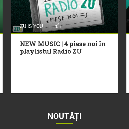
ZU IS YOU
NEW MUSIC | 4 piese noi în
playlistul Radio ZU
NOUTĂȚI