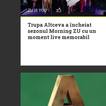
ZU IS YOU
Trupa Altceva a încheiat
sezonul Morning ZU cu un
moment live memorabil