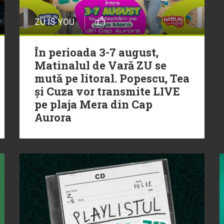
ZU IS YOU
În perioada 3-7 august,
Matinalul de Vară ZU se
mută pe litoral. Popescu, Tea
și Cuza vor transmite LIVE
pe plaja Mera din Cap
Aurora