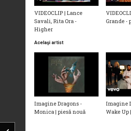
VIDEOCLIP | Lance
VIDEOCLI
Savali, Rita Ora -
Grande - 
Higher
Acelaşi artist
Imagine Dragons -
Imagine 
Monica | piesă nouă
Wake Up |