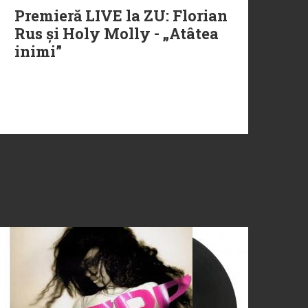
Premieră LIVE la ZU: Florian
Rus și Holy Molly - „Atâtea
inimi”