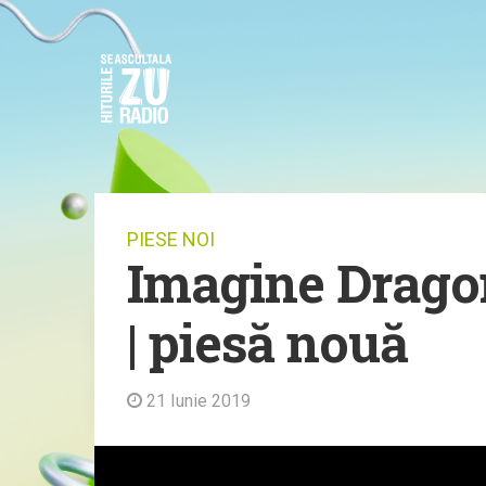
PIESE NOI
Imagine Dragons
| piesă nouă
21 Iunie 2019