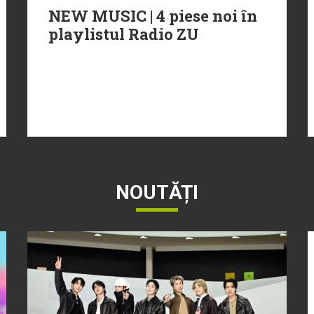
NEW MUSIC | 4 piese noi în
playlistul Radio ZU
NOUTĂȚI