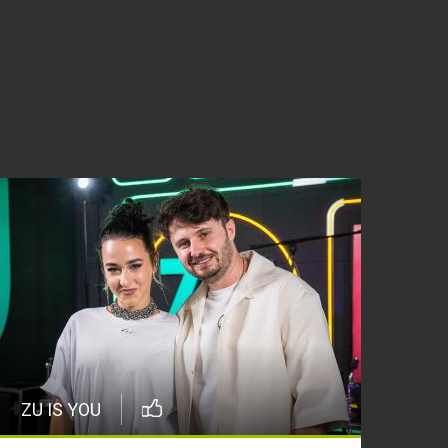
ZU IS YOU