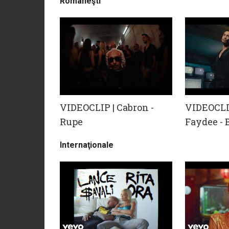
Româneşti
VIDEOCLIP | Cabron -
VIDEOCLIP
Rupe
Faydee -
Internaţionale