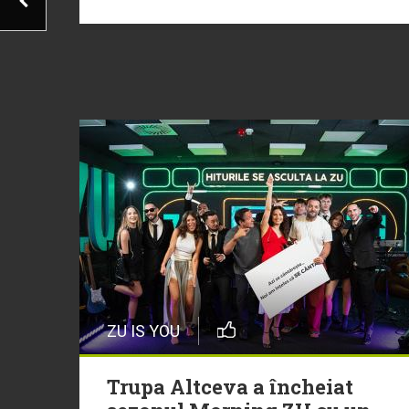
ZU IS YOU
Trupa Altceva a încheiat