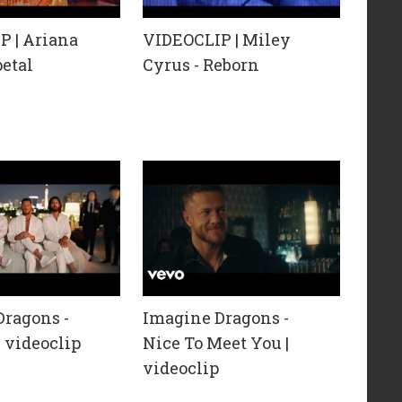
P | Ariana
VIDEOCLIP | Miley
petal
Cyrus - Reborn
Dragons -
Imagine Dragons -
 videoclip
Nice To Meet You |
videoclip