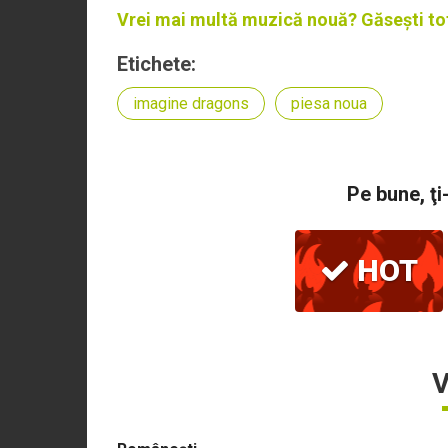
Vrei mai multă muzică nouă? Găsești
to
Etichete:
imagine dragons
piesa noua
Pe bune, ţi
HOT
V