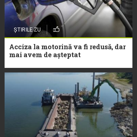
ȘTIRILE ZU
Acciza la motorină va fi redusă, dar
mai avem de așteptat