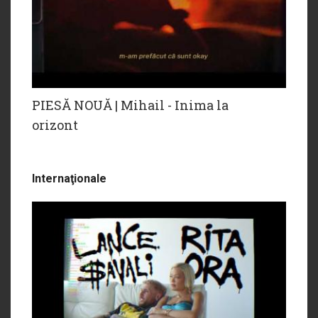
PIESĂ NOUĂ | Mihail - Inima la
orizont
Internaţionale