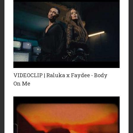
VIDEOCLIP | Raluka x Faydee - Body
On Me