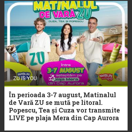
ZU IS YOU
În perioada 3-7 august, Matinalul
de Vară ZU se mută pe litoral.
Popescu, Tea și Cuza vor transmite
LIVE pe plaja Mera din Cap Aurora