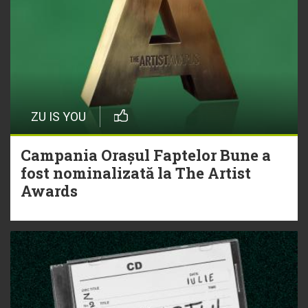
ZU IS YOU
Campania Orașul Faptelor Bune a
fost nominalizată la The Artist
Awards