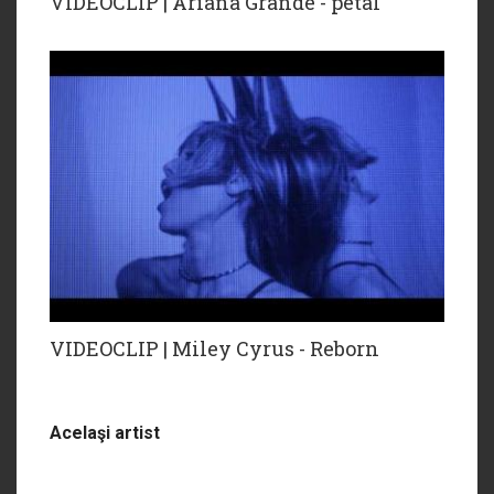
VIDEOCLIP | Ariana Grande - petal
VIDEOCLIP | Miley Cyrus - Reborn
Acelaşi artist