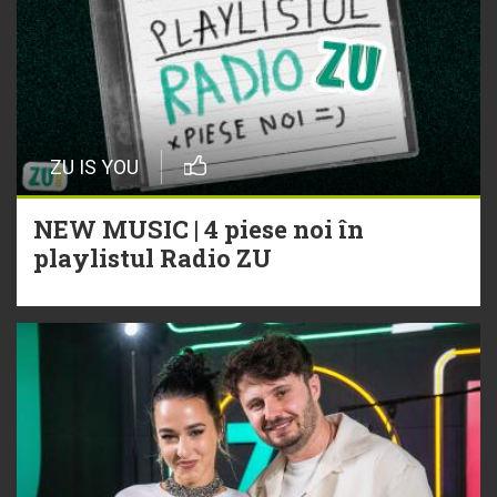
ZU IS YOU
NEW MUSIC | 4 piese noi în
playlistul Radio ZU