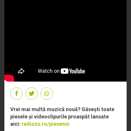
Vrei mai multă muzică nouă? Găsești toate
piesele și videoclipurile proaspăt lansate
aici:
radiozu.ro/piesenoi