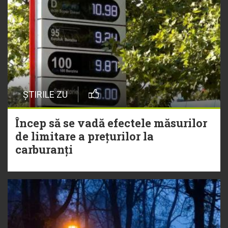
ȘTIRILE ZU
Încep să se vadă efectele măsurilor
de limitare a prețurilor la
carburanți