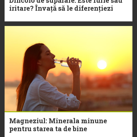
Dincolo de supărare: Este furie sau
iritare? Învață să le diferențiezi
Magneziul: Minerala minune
pentru starea ta de bine