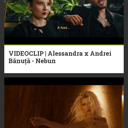
VIDEOCLIP | Alessandra x Andrei
Bănuță - Nebun