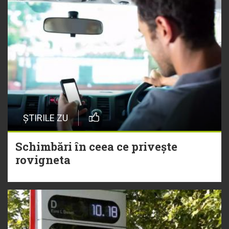
ȘTIRILE ZU
Schimbări în ceea ce privește
rovigneta