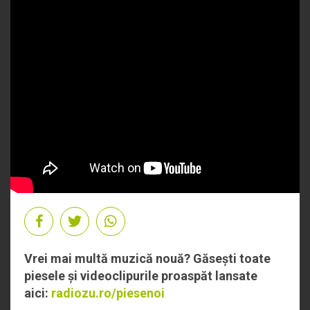
Vrei mai multă muzică nouă? Găsești toate
piesele și videoclipurile proaspăt lansate
aici:
radiozu.ro/piesenoi