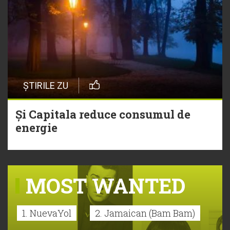
ȘTIRILE ZU
Și Capitala reduce consumul de
energie
MOST WANTED
1. NuevaYol
2. Jamaican (Bam Bam)