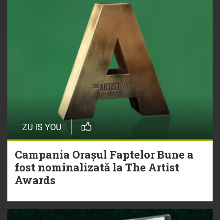
ZU IS YOU
Campania Orașul Faptelor Bune a
fost nominalizată la The Artist
Awards