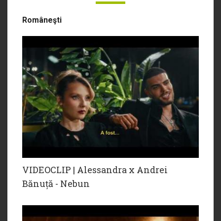
Româneşti
VIDEOCLIP | Alessandra x Andrei
Bănuță - Nebun