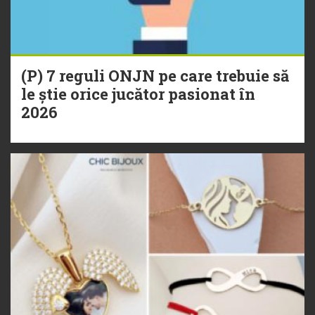
(P) 7 reguli ONJN pe care trebuie să
le știe orice jucător pasionat în
2026