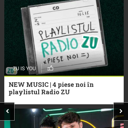
ZU IS YOU
NEW MUSIC | 4 piese noi în
playlistul Radio ZU