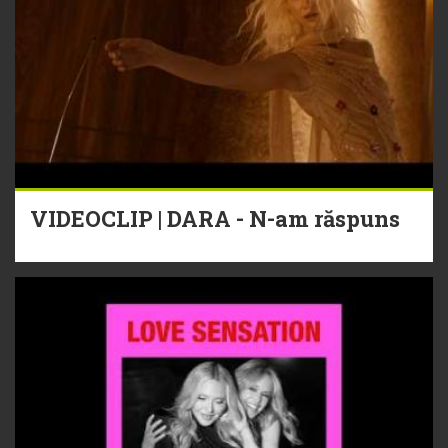
VIDEOCLIP | DARA - N-am răspuns