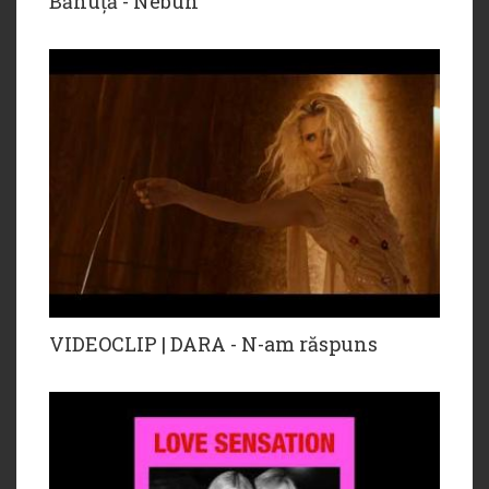
Bănuță - Nebun
VIDEOCLIP | DARA - N-am răspuns