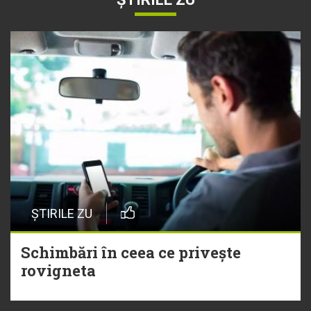
ȘTIRILE ZU
Schimbări în ceea ce privește
rovigneta