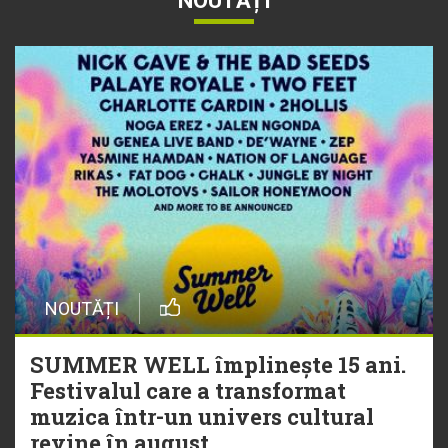
NOUTĂȚI
NOUTĂȚI
SUMMER WELL împlinește 15 ani.
Festivalul care a transformat
muzica într-un univers cultural
revine în august