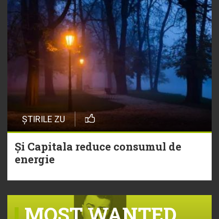
ȘTIRILE ZU
Și Capitala reduce consumul de
energie
MOST WANTED