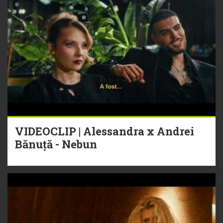
VIDEOCLIP | Alessandra x Andrei
Bănuță - Nebun