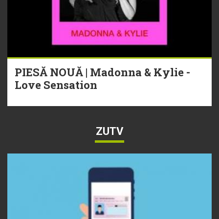
PIESĂ NOUĂ | Madonna & Kylie -
Love Sensation
ZUTV