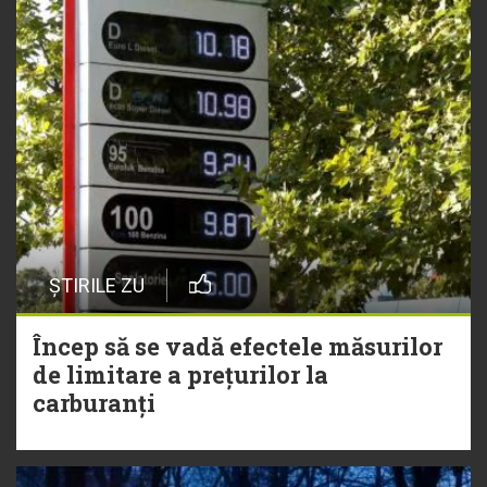
ȘTIRILE ZU
Încep să se vadă efectele măsurilor
de limitare a prețurilor la
carburanți