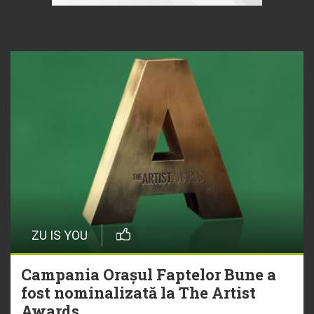
ZU IS YOU
Campania Orașul Faptelor Bune a
fost nominalizată la The Artist
Awards