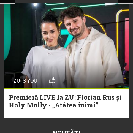
ZU IS YOU
Premieră LIVE la ZU: Florian Rus și
Holy Molly - „Atâtea inimi”