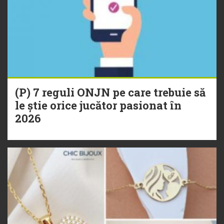
(P) 7 reguli ONJN pe care trebuie să
le știe orice jucător pasionat în
2026