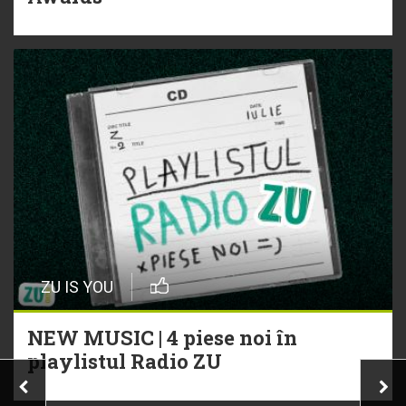
ZU IS YOU
NEW MUSIC | 4 piese noi în
playlistul Radio ZU