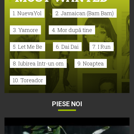
1. NuevaYol
2. Jamaican (Bam Bam)
3. Yamore
4. Mor după tine
5. Let Me Be
6. Dai Dai
7. I Run
8. Iubirea într-un om
9. Noaptea
10. Toreador
PIESE NOI