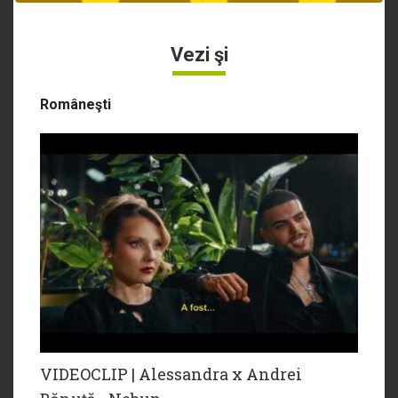
Vezi şi
Româneşti
VIDEOCLIP | Alessandra x Andrei