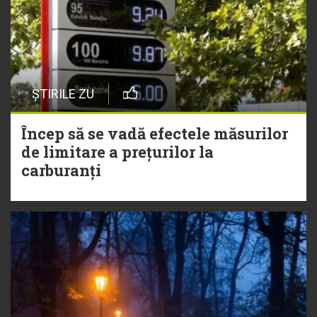
ȘTIRILE ZU
Încep să se vadă efectele măsurilor
de limitare a prețurilor la
carburanți