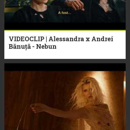
VIDEOCLIP | Alessandra x Andrei
Bănuță - Nebun