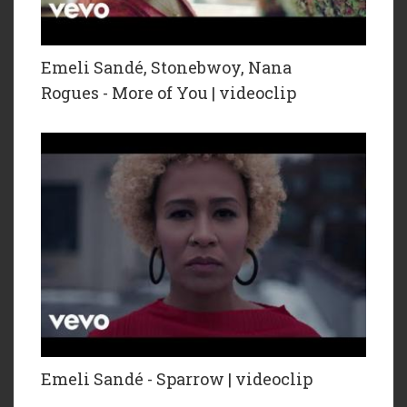
Emeli Sandé, Stonebwoy, Nana
Rogues - More of You | videoclip
Emeli Sandé - Sparrow | videoclip