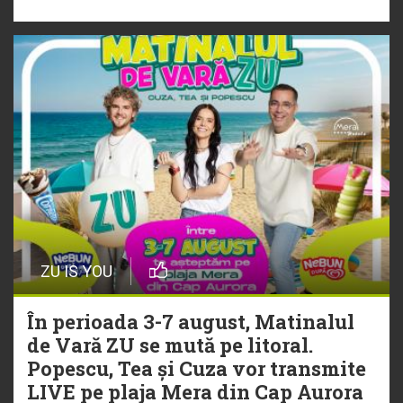
„Ceai lângă tine”
ZU IS YOU
În perioada 3-7 august, Matinalul
de Vară ZU se mută pe litoral.
Popescu, Tea și Cuza vor transmite
LIVE pe plaja Mera din Cap Aurora