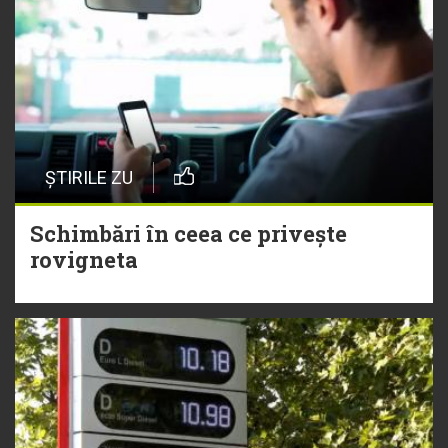
ȘTIRILE ZU
Schimbări în ceea ce privește
rovigneta