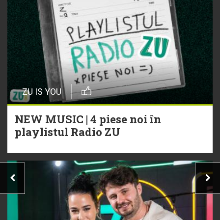
ZU IS YOU
NEW MUSIC | 4 piese noi în
playlistul Radio ZU