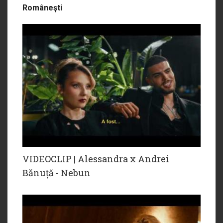
Româneşti
VIDEOCLIP | Alessandra x Andrei
Bănuță - Nebun