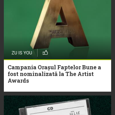
ZU IS YOU
Campania Orașul Faptelor Bune a
fost nominalizată la The Artist
Awards