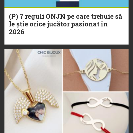
(P) 7 reguli ONJN pe care trebuie să
le știe orice jucător pasionat în
2026