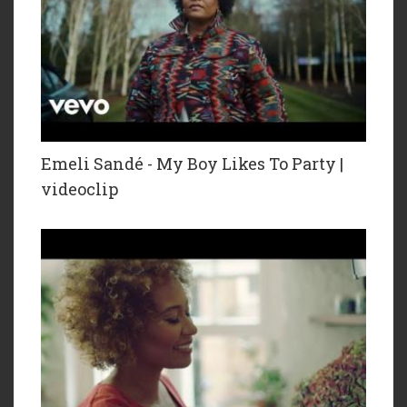
Emeli Sandé - My Boy Likes To Party |
videoclip