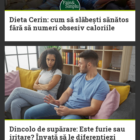
Dieta Cerin: cum să slăbești sănătos
fără să numeri obsesiv caloriile
Dincolo de supărare: Este furie sau
iritare? Învață să le diferențiezi