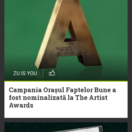
ZU IS YOU
Campania Orașul Faptelor Bune a
fost nominalizată la The Artist
Awards