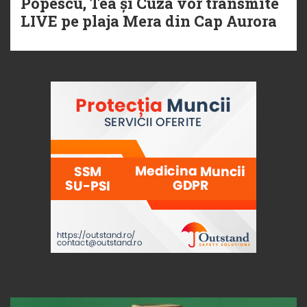
Popescu, Tea și Cuza vor transmite
LIVE pe plaja Mera din Cap Aurora