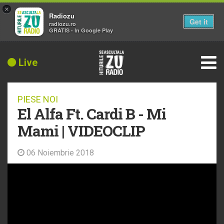
×
Radiozu
Get it
radiozu.ro
GRATIS - In Google Play
Live
PIESE NOI
El Alfa Ft. Cardi B - Mi
Mami | VIDEOCLIP
06 Noiembrie 2018