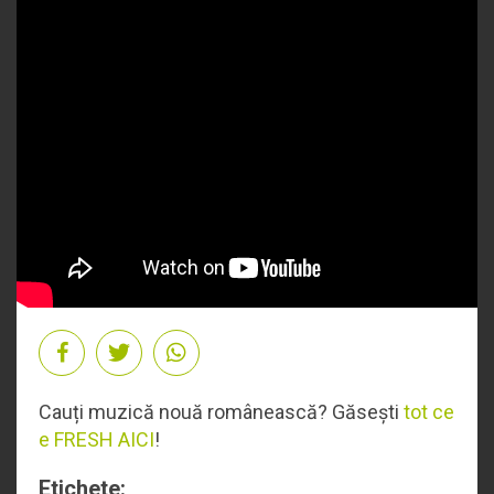
Cauți muzică nouă românească? Găsești
tot ce
e FRESH AICI
!
Etichete: