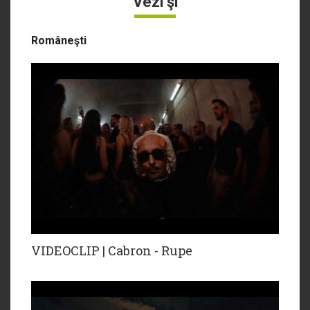
Vezi şi
Româneşti
VIDEOCLIP | Cabron - Rupe