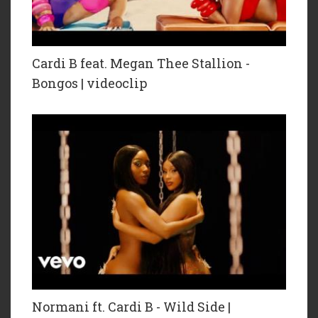
Cardi B feat. Megan Thee Stallion -
Bongos | videoclip
Normani ft. Cardi B - Wild Side |