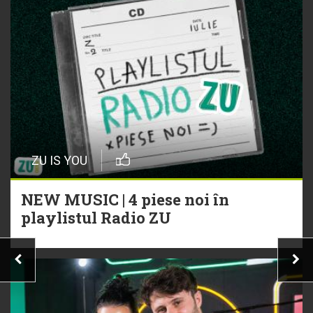
ZU IS YOU
NEW MUSIC | 4 piese noi în
playlistul Radio ZU