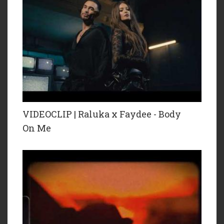
VIDEOCLIP | Raluka x Faydee - Body
On Me