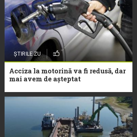
ȘTIRILE ZU
Acciza la motorină va fi redusă, dar
mai avem de așteptat