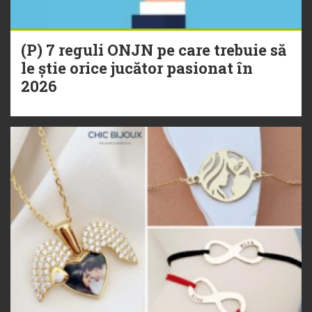
(P) 7 reguli ONJN pe care trebuie să
le știe orice jucător pasionat în
2026