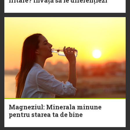
iritare? Învață să le diferențiezi
Magneziul: Minerala minune
pentru starea ta de bine