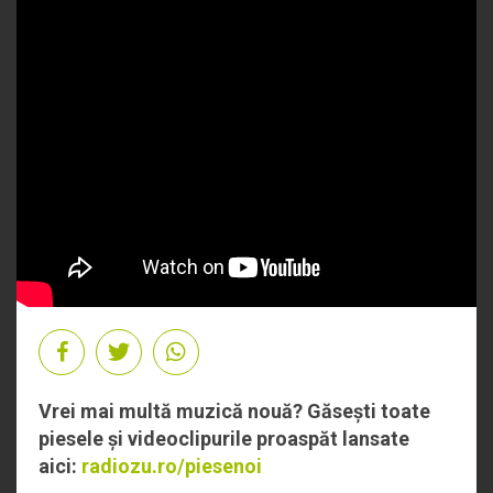
Vrei mai multă muzică nouă? Găsești toate
piesele și videoclipurile proaspăt lansate
aici:
radiozu.ro/piesenoi