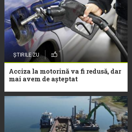
ȘTIRILE ZU
Acciza la motorină va fi redusă, dar
mai avem de așteptat