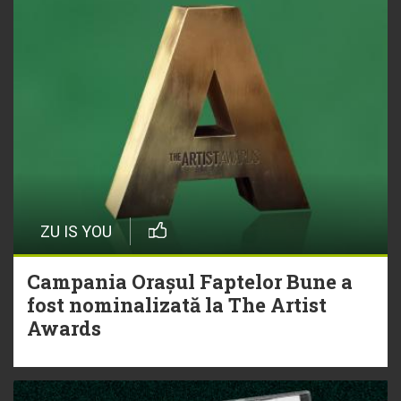
ZU IS YOU
Campania Orașul Faptelor Bune a
fost nominalizată la The Artist
Awards