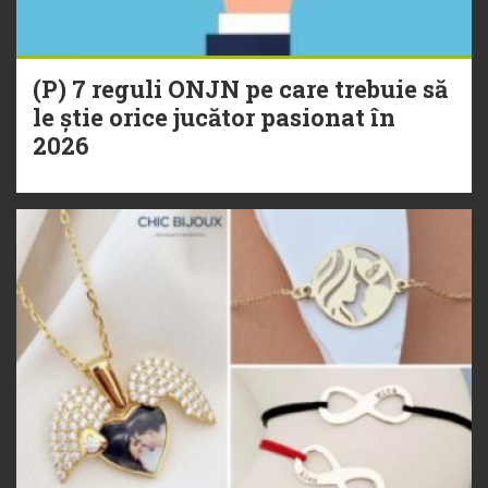
(P) 7 reguli ONJN pe care trebuie să
le știe orice jucător pasionat în
2026