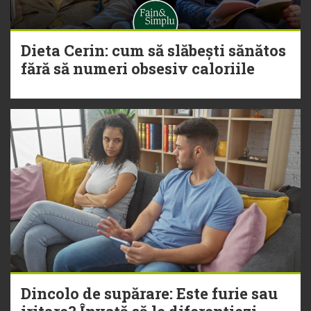
Dieta Cerin: cum să slăbești sănătos
fără să numeri obsesiv caloriile
Dincolo de supărare: Este furie sau