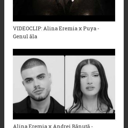
VIDEOCLIP: Alina Eremia x Puya -
Genul ăla
Alina Eremia x Andrei Bănuță -