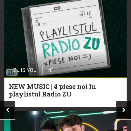
ZU IS YOU
NEW MUSIC | 4 piese noi în
playlistul Radio ZU