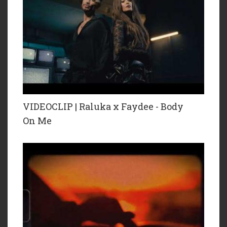
VIDEOCLIP | Raluka x Faydee - Body
On Me