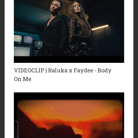
VIDEOCLIP | Raluka x Faydee - Body
On Me