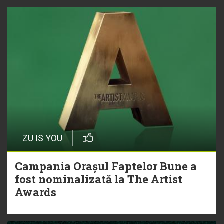
ZU IS YOU
Campania Orașul Faptelor Bune a
fost nominalizată la The Artist
Awards