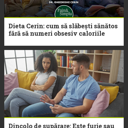
Dieta Cerin: cum să slăbești sănătos
fără să numeri obsesiv caloriile
Dincolo de supărare: Este furie sau