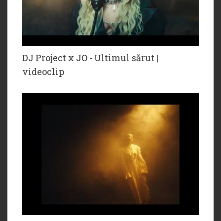
DJ Project x JO - Ultimul sărut |
videoclip