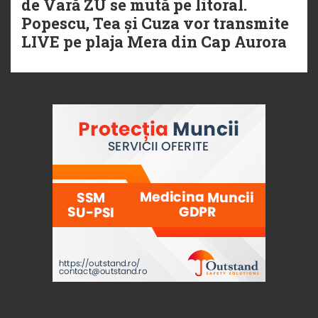
de Vară ZU se mută pe litoral.
Popescu, Tea și Cuza vor transmite
LIVE pe plaja Mera din Cap Aurora