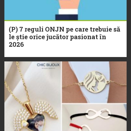
(P) 7 reguli ONJN pe care trebuie să
le știe orice jucător pasionat în
2026