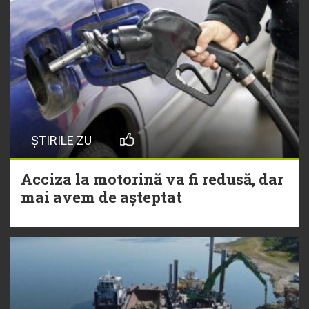
ȘTIRILE ZU
Acciza la motorină va fi redusă, dar
mai avem de așteptat