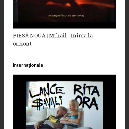
PIESĂ NOUĂ | Mihail - Inima la
orizont
Internaţionale