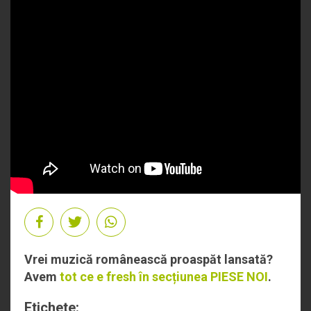
Vrei muzică românească proaspăt lansată?
Avem
tot ce e fresh în secțiunea PIESE NOI
.
Etichete: