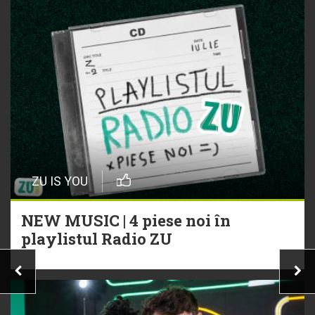
ZU IS YOU
NEW MUSIC | 4 piese noi în
playlistul Radio ZU