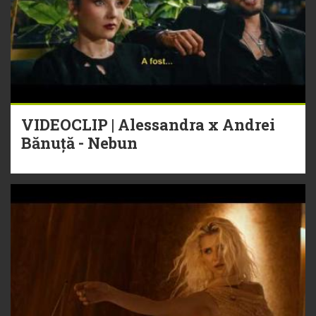
VIDEOCLIP | Alessandra x Andrei
Bănuță - Nebun