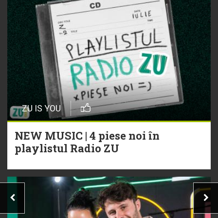
ZU IS YOU
NEW MUSIC | 4 piese noi în
playlistul Radio ZU