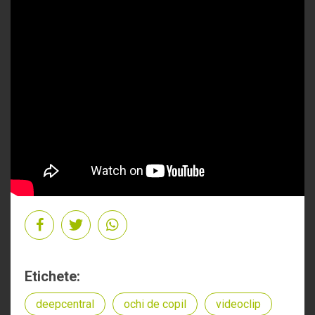
Etichete:
deepcentral
ochi de copil
videoclip