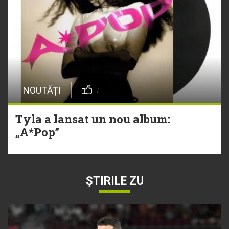
NOUTĂȚI
Tyla a lansat un nou album:
„A*Pop”
ȘTIRILE ZU