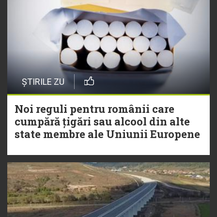
ȘTIRILE ZU
Noi reguli pentru românii care
cumpără țigări sau alcool din alte
state membre ale Uniunii Europene