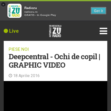
×
Radiozu
Get it
radiozu.ro
GRATIS - In Google Play
Live
PIESE NOI
Deepcentral - Ochi de copil |
GRAPHIC VIDEO
18 Aprilie 2016