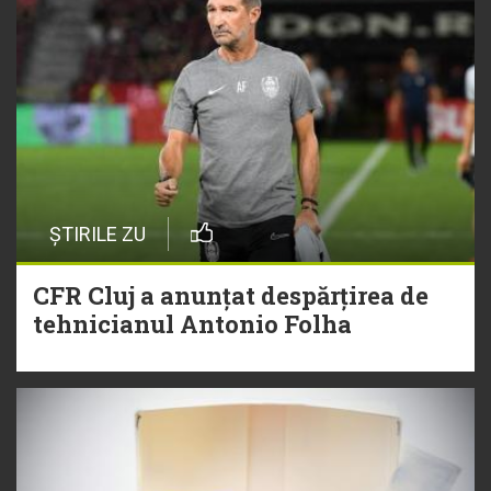
ȘTIRILE ZU
CFR Cluj a anunțat despărțirea de
tehnicianul Antonio Folha