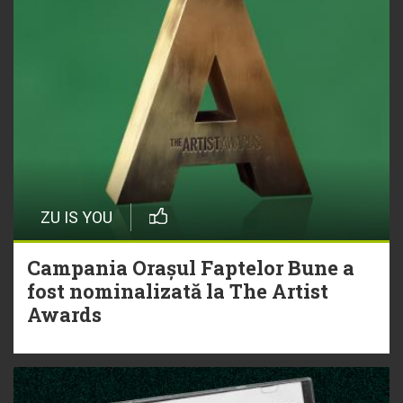
ZU IS YOU
Campania Orașul Faptelor Bune a
fost nominalizată la The Artist
Awards