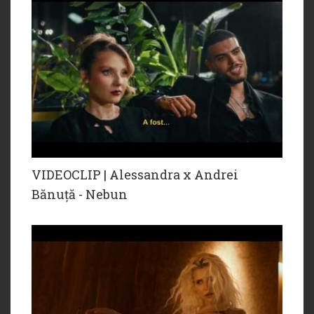
VIDEOCLIP | Alessandra x Andrei
Bănuță - Nebun