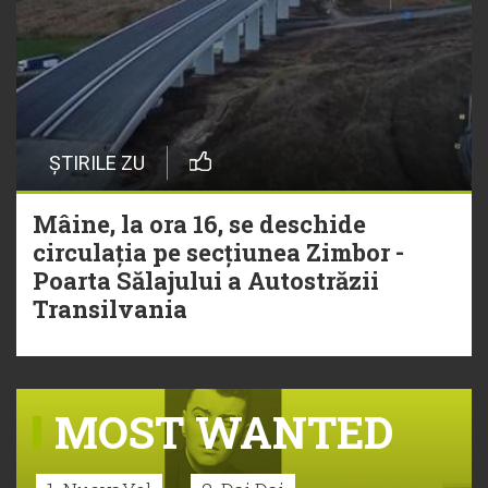
ȘTIRILE ZU
Mâine, la ora 16, se deschide
circulația pe secțiunea Zimbor -
Poarta Sălajului a Autostrăzii
Transilvania
MOST WANTED