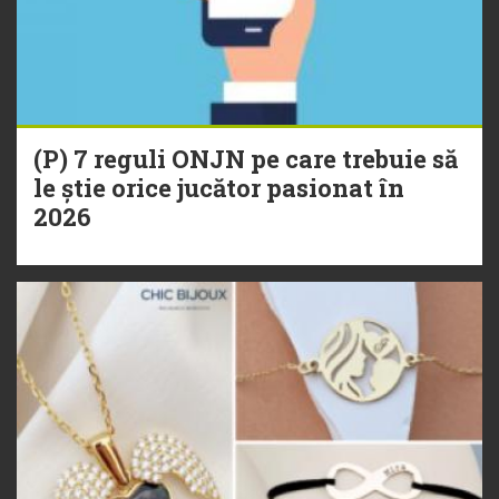
(P) 7 reguli ONJN pe care trebuie să
le știe orice jucător pasionat în
2026