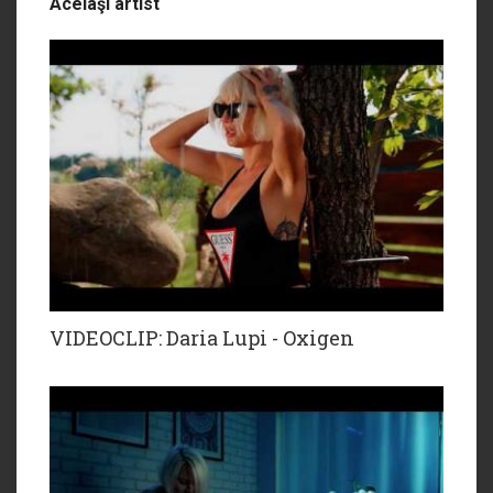
Acelaşi artist
VIDEOCLIP: Daria Lupi - Oxigen