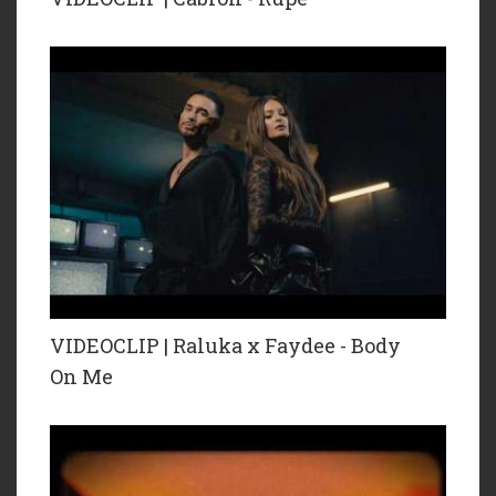
VIDEOCLIP | Raluka x Faydee - Body
On Me