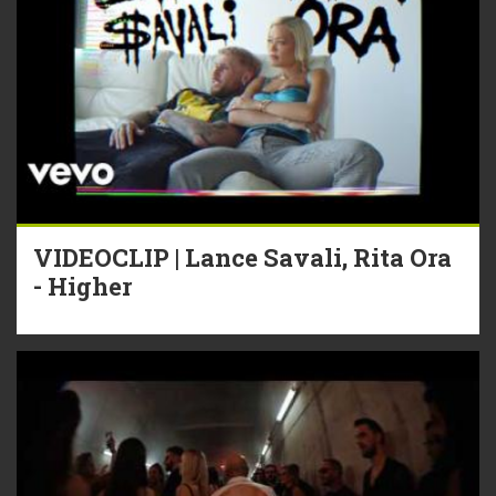
VIDEOCLIP | Lance Savali, Rita Ora
- Higher