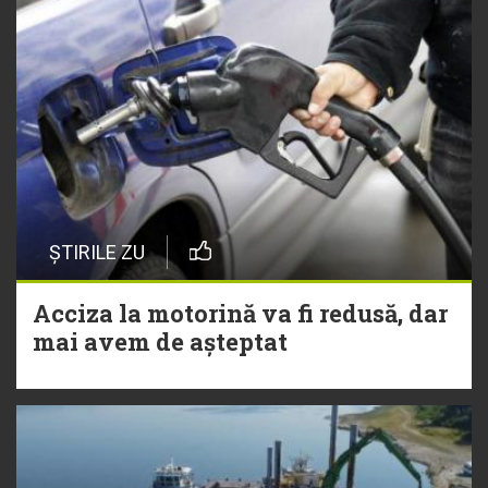
ȘTIRILE ZU
Acciza la motorină va fi redusă, dar
mai avem de așteptat