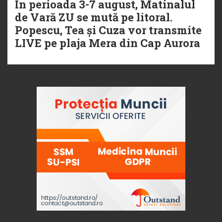
În perioada 3-7 august, Matinalul
de Vară ZU se mută pe litoral.
Popescu, Tea și Cuza vor transmite
LIVE pe plaja Mera din Cap Aurora