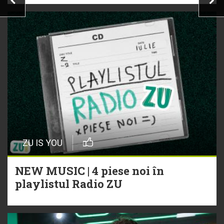
ZU IS YOU
NEW MUSIC | 4 piese noi în
playlistul Radio ZU