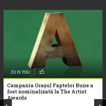
ZU IS YOU
Campania Orașul Faptelor Bune a
fost nominalizată la The Artist
Awards