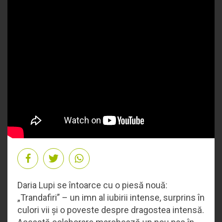
Daria Lupi se întoarce cu o piesă nouă:
„Trandafiri” – un imn al iubirii intense, surprins în
culori vii și o poveste despre dragostea intensă.