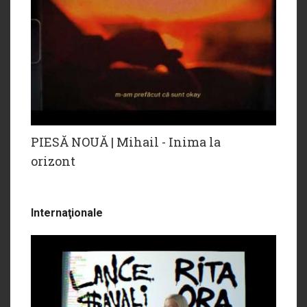
PIESĂ NOUĂ | Mihail - Inima la
orizont
Internaţionale