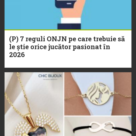
(P) 7 reguli ONJN pe care trebuie să
le știe orice jucător pasionat în
2026