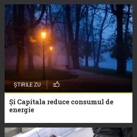
ȘTIRILE ZU
Și Capitala reduce consumul de
energie