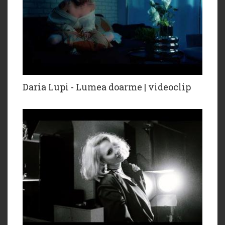
Daria Lupi - Lumea doarme | videoclip